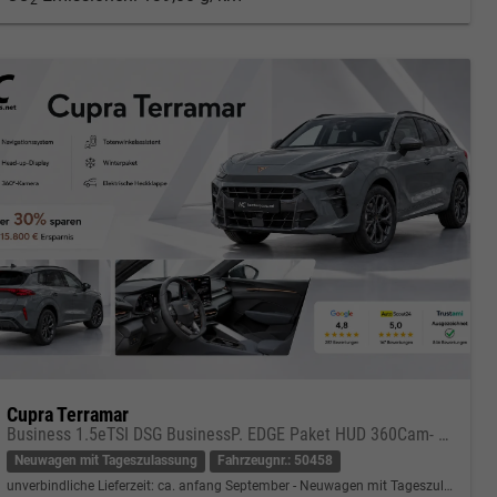
Cupra Terramar
Business 1.5eTSI DSG BusinessP. EDGE Paket HUD 360Cam- DIGITAL DRIVE - INTELLIGENT L Gepäcktrennnetz
Neuwagen mit Tageszulassung
Fahrzeugnr.: 50458
unverbindliche Lieferzeit: ca. anfang September
Neuwagen mit Tageszulassung