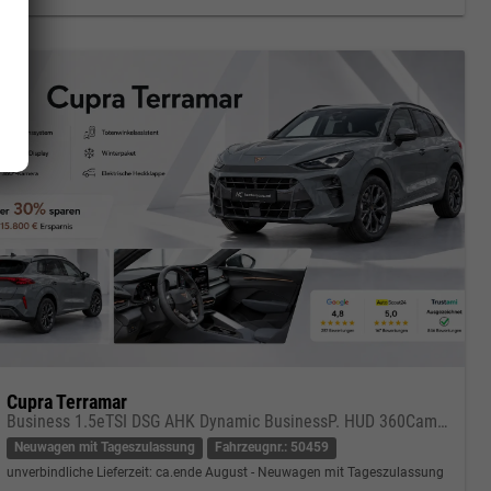
Cupra Terramar
Business 1.5eTSI DSG AHK Dynamic BusinessP. HUD 360Cam DGE Paket - DIGITAL DRIVE INTELLIGENT L Gepäcktrennnetz
Neuwagen mit Tageszulassung
Fahrzeugnr.: 50459
unverbindliche Lieferzeit: ca.ende August
Neuwagen mit Tageszulassung