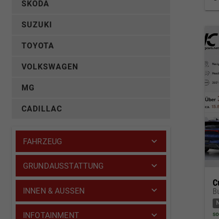
SKODA
SUZUKI
TOYOTA
VOLKSWAGEN
MG
CADILLAC
FAHRZEUG
GRUNDAUSSTATTUNG
C
INNEN & AUSSEN
so
INFOTAINMENT