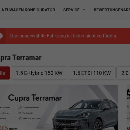
NEUWAGEN KONFIGURATOR
SERVICE
BEWERTUNGEN&RE
Das ausgewählte Fahrzeug ist leider nicht verfügbar.
pra Terramar
lle
1.5 E-Hybrid 150 KW
1.5 ETSI 110 KW
2.0