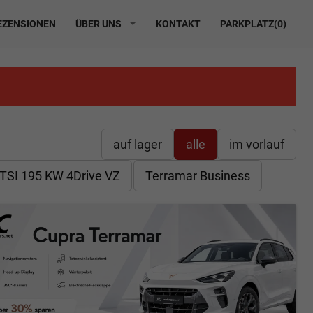
ZENSIONEN
ÜBER UNS
KONTAKT
PARKPLATZ(
0
)
auf lager
alle
im vorlauf
 TSI 195 KW 4Drive VZ
Terramar Business