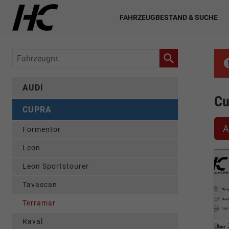
FAHRZEUGBESTAND & SUCHE
Fahrzeugnr.
AUDI
Cu
CUPRA
A
Formentor
Leon
Leon Sportstourer
Tavascan
Terramar
Raval