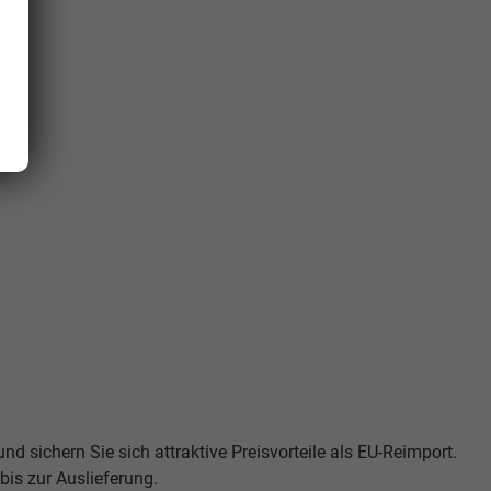
d sichern Sie sich attraktive Preisvorteile als EU-Reimport.
is zur Auslieferung.