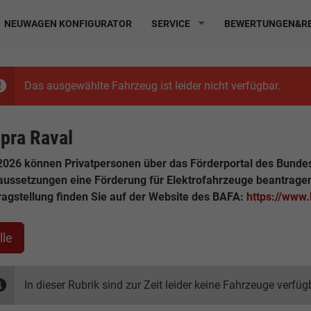
NEUWAGEN KONFIGURATOR
SERVICE
BEWERTUNGEN&RE
Das ausgewählte Fahrzeug ist leider nicht verfügbar.
pra Raval
2026 können Privatpersonen über das Förderportal des Bunde
aussetzungen eine Förderung für Elektrofahrzeuge beantrage
ragstellung finden Sie auf der Website des BAFA:
https://www
lle
In dieser Rubrik sind zur Zeit leider keine Fahrzeuge verfüg