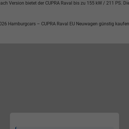
ach Version bietet der CUPRA Raval bis zu 155 kW / 211 PS. Die
026 Hamburgcars – CUPRA Raval EU Neuwagen günstig kaufen