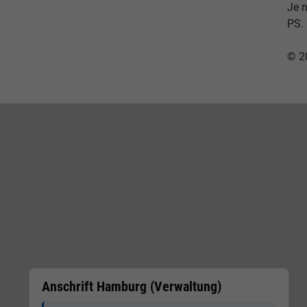
Je n
PS.
© 2
Anschrift Hamburg (Verwaltung)