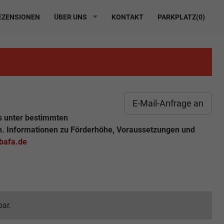
ZENSIONEN
ÜBER UNS
KONTAKT
PARKPLATZ(
0
)
E-Mail-Anfrage an
s unter bestimmten
n. Informationen zu Förderhöhe, Voraussetzungen und
.bafa.de
bar.