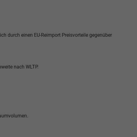
ich durch einen EU-Reimport Preisvorteile gegenüber
chweite nach WLTP.
rraumvolumen.