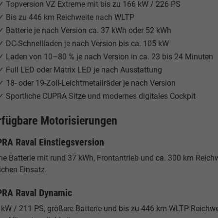
✓ Topversion VZ Extreme mit bis zu 166 kW / 226 PS
✓ Bis zu 446 km Reichweite nach WLTP
✓ Batterie je nach Version ca. 37 kWh oder 52 kWh
✓ DC-Schnellladen je nach Version bis ca. 105 kW
✓ Laden von 10–80 % je nach Version in ca. 23 bis 24 Minuten
✓ Full LED oder Matrix LED je nach Ausstattung
✓ 18- oder 19-Zoll-Leichtmetallräder je nach Version
✓ Sportliche CUPRA Sitze und modernes digitales Cockpit
rfügbare Motorisierungen
RA Raval Einstiegsversion
ne Batterie mit rund 37 kWh, Frontantrieb und ca. 300 km Reichw
ichen Einsatz.
RA Raval Dynamic
 kW / 211 PS, größere Batterie und bis zu 446 km WLTP-Reichwei