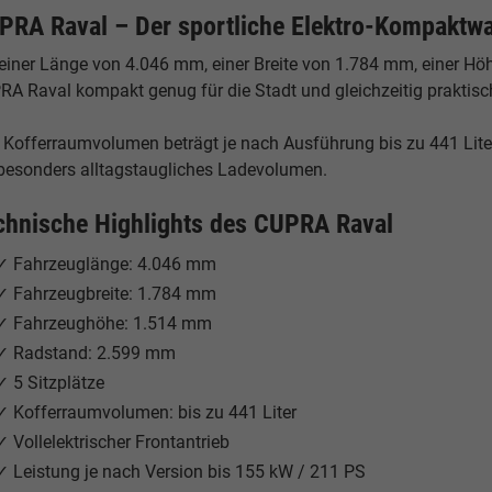
PRA Raval – Der sportliche Elektro-Kompaktw
 einer Länge von 4.046 mm, einer Breite von 1.784 mm, einer 
A Raval kompakt genug für die Stadt und gleichzeitig praktisch 
 Kofferraumvolumen beträgt je nach Ausführung bis zu 441 Liter
 besonders alltagstaugliches Ladevolumen.
chnische Highlights des CUPRA Raval
✓ Fahrzeuglänge: 4.046 mm
✓ Fahrzeugbreite: 1.784 mm
✓ Fahrzeughöhe: 1.514 mm
✓ Radstand: 2.599 mm
✓ 5 Sitzplätze
✓ Kofferraumvolumen: bis zu 441 Liter
✓ Vollelektrischer Frontantrieb
✓ Leistung je nach Version bis 155 kW / 211 PS