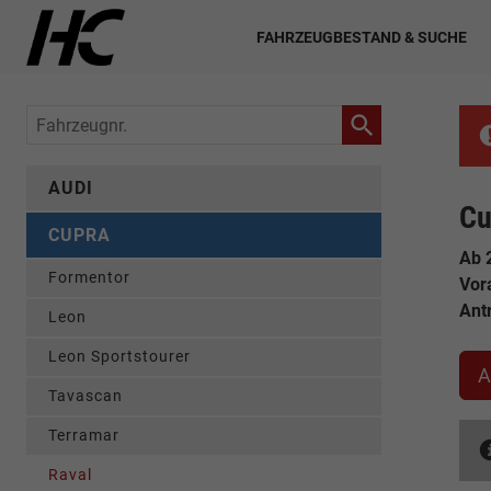
FAHRZEUGBESTAND & SUCHE
Fahrzeugnr.
AUDI
Cu
CUPRA
Ab 
Formentor
Vor
Ant
Leon
Leon Sportstourer
A
Tavascan
Terramar
Raval