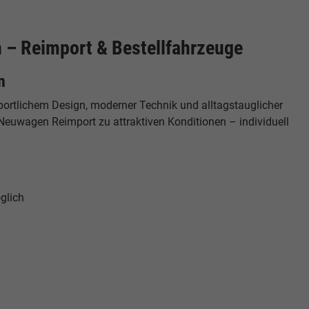
– Reimport & Bestellfahrzeuge
n
 sportlichem Design, moderner Technik und alltagstauglicher
Neuwagen Reimport zu attraktiven Konditionen – individuell
glich