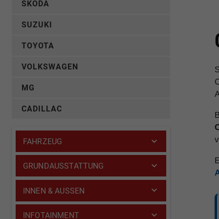
SKODA
SUZUKI
TOYOTA
VOLKSWAGEN
S
C
MG
A
CADILLAC
B
v
FAHRZEUG
E
GRUNDAUSSTATTUNG
INNEN & AUSSEN
INFOTAINMENT