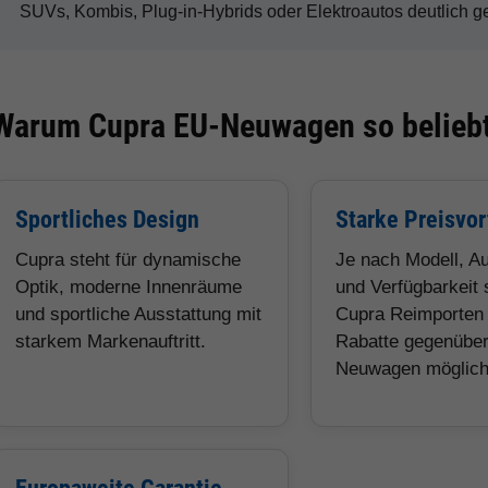
SUVs, Kombis, Plug-in-Hybrids oder Elektroautos deutlich 
Warum Cupra EU-Neuwagen so beliebt
Sportliches Design
Starke Preisvor
Cupra steht für dynamische
Je nach Modell, A
Optik, moderne Innenräume
und Verfügbarkeit 
und sportliche Ausstattung mit
Cupra Reimporten 
starkem Markenauftritt.
Rabatte gegenübe
Neuwagen möglich