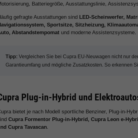
otorisierung, Batteriegröße, Ausstattungslinie, Assistenzs
äufig gefragte Ausstattungen sind
LED-Scheinwerfer, Matr
avigationssystem, Sportsitze, Sitzheizung, Klimaautomat
Auto, Abstandstempomat
und moderne Assistenzsysteme.
Tipp:
Vergleichen Sie bei Cupra EU-Neuwagen nicht nur den 
Garantieumfang und mögliche Zusatzkosten. So erkennen Sie 
Cupra Plug-in-Hybrid und Elektroauto
upra bietet je nach Modell sportliche Benziner, Plug-in-Hyb
sind
Cupra Formentor Plug-in-Hybrid, Cupra Leon e-Hybr
und Cupra Tavascan
.