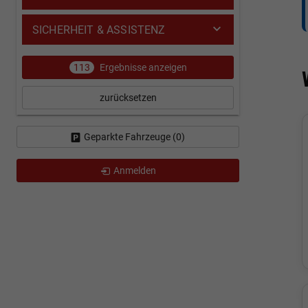
SICHERHEIT & ASSISTENZ
113
Ergebnisse anzeigen
zurücksetzen
Geparkte Fahrzeuge (
0
)
Anmelden