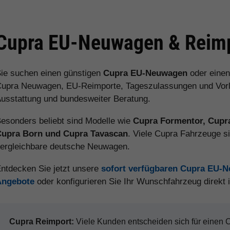
Cupra EU-Neuwagen & Reimp
ie suchen einen günstigen
Cupra EU-Neuwagen
oder eine
upra Neuwagen, EU-Reimporte, Tageszulassungen und Vorlauf
usstattung und bundesweiter Beratung.
esonders beliebt sind Modelle wie
Cupra Formentor, Cupra
Cupra Born und Cupra Tavascan
. Viele Cupra Fahrzeuge s
ergleichbare deutsche Neuwagen.
ntdecken Sie jetzt unsere
sofort verfügbaren Cupra EU-
Angebote
oder konfigurieren Sie Ihr Wunschfahrzeug direkt
Cupra Reimport:
Viele Kunden entscheiden sich für einen