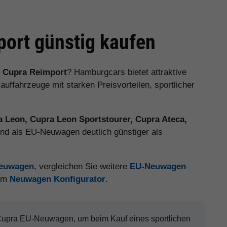
ort günstig kaufen
n
Cupra Reimport
? Hamburgcars bietet attraktive
fahrzeuge mit starken Preisvorteilen, sportlicher
 Leon, Cupra Leon Sportstourer, Cupra Ateca,
ind als EU-Neuwagen deutlich günstiger als
Neuwagen
, vergleichen Sie weitere
EU-Neuwagen
 im
Neuwagen Konfigurator
.
 Cupra EU-Neuwagen, um beim Kauf eines sportlichen