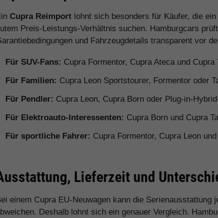
Ein
Cupra Reimport
lohnt sich besonders für Käufer, die ei
utem Preis-Leistungs-Verhältnis suchen. Hamburgcars prüft 
arantiebedingungen und Fahrzeugdetails transparent vor d
Für SUV-Fans:
Cupra Formentor, Cupra Ateca und Cupra
Für Familien:
Cupra Leon Sportstourer, Formentor oder 
Für Pendler:
Cupra Leon, Cupra Born oder Plug-in-Hybrid
Für Elektroauto-Interessenten:
Cupra Born und Cupra T
Für sportliche Fahrer:
Cupra Formentor, Cupra Leon und
Ausstattung, Lieferzeit und Untersc
ei einem Cupra EU-Neuwagen kann die Serienausstattung j
bweichen. Deshalb lohnt sich ein genauer Vergleich. Hamburg