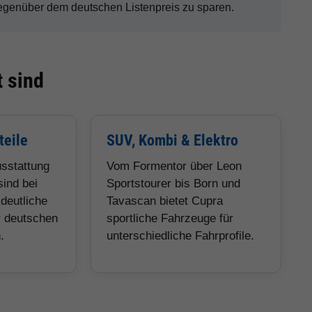
gegenüber dem deutschen Listenpreis zu sparen.
 sind
teile
SUV, Kombi & Elektro
usstattung
Vom Formentor über Leon
sind bei
Sportstourer bis Born und
deutliche
Tavascan bietet Cupra
r deutschen
sportliche Fahrzeuge für
.
unterschiedliche Fahrprofile.