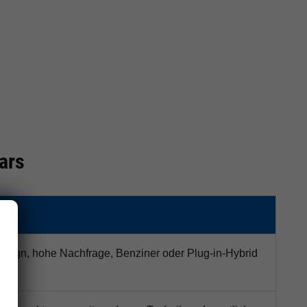
ars
iten
Design, hohe Nachfrage, Benziner oder Plug-in-Hybrid
bot