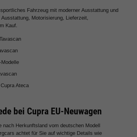
n sportliches Fahrzeug mit moderner Ausstattung und
Ausstattung, Motorisierung, Lieferzeit,
em Kauf.
 Tavascan
Tavascan
-Modelle
avascan
 Cupra Ateca
hiede bei Cupra EU-Neuwagen
e nach Herkunftsland vom deutschen Modell
cars achtet für Sie auf wichtige Details wie