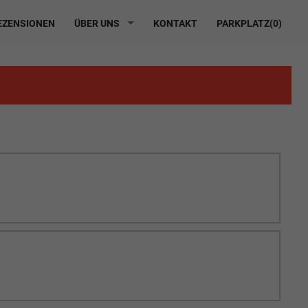
ZENSIONEN
ÜBER UNS
KONTAKT
PARKPLATZ(
0
)