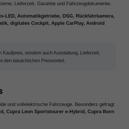
ysteme, Lieferzeit, Garantie und Fahrzeugdokumente.
ix-LED, Automatikgetriebe, DSG, Rückfahrkamera,
ik, digitales Cockpit, Apple CarPlay, Android
Kaufpreis, sondern auch Ausstattung, Lieferzeit,
den tatsächlichen Preisvorteil.
s
ride und vollelektrische Fahrzeuge. Besonders gefragt
id, Cupra Leon Sportstourer e-Hybrid, Cupra Born