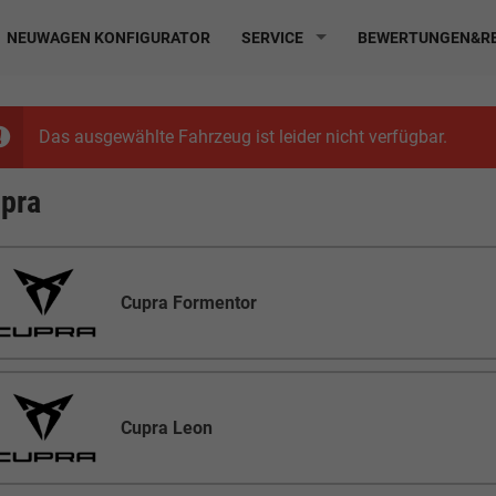
NEUWAGEN KONFIGURATOR
SERVICE
BEWERTUNGEN&RE
Das ausgewählte Fahrzeug ist leider nicht verfügbar.
pra
Cupra Formentor
Cupra Leon