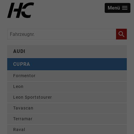
Menü
Fahrzeugnr.
AUDI
CUPRA
Formentor
Leon
Leon Sportstourer
Tavascan
Terramar
Raval