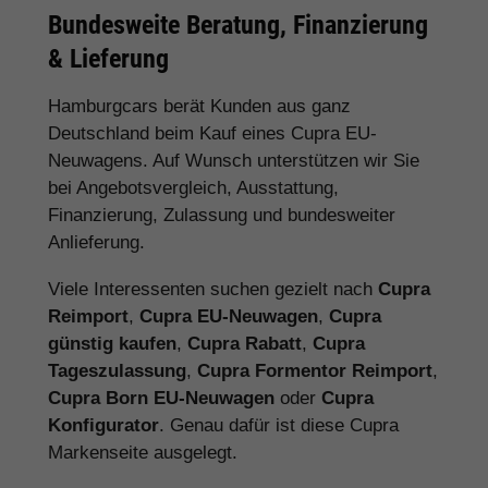
Bundesweite Beratung, Finanzierung
& Lieferung
Hamburgcars berät Kunden aus ganz
Deutschland beim Kauf eines Cupra EU-
Neuwagens. Auf Wunsch unterstützen wir Sie
bei Angebotsvergleich, Ausstattung,
Finanzierung, Zulassung und bundesweiter
Anlieferung.
Viele Interessenten suchen gezielt nach
Cupra
Reimport
,
Cupra EU-Neuwagen
,
Cupra
günstig kaufen
,
Cupra Rabatt
,
Cupra
Tageszulassung
,
Cupra Formentor Reimport
,
Cupra Born EU-Neuwagen
oder
Cupra
Konfigurator
. Genau dafür ist diese Cupra
Markenseite ausgelegt.