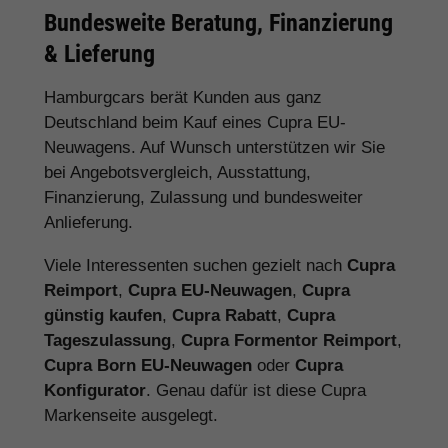
Bundesweite Beratung, Finanzierung
& Lieferung
Hamburgcars berät Kunden aus ganz
Deutschland beim Kauf eines Cupra EU-
Neuwagens. Auf Wunsch unterstützen wir Sie
bei Angebotsvergleich, Ausstattung,
Finanzierung, Zulassung und bundesweiter
Anlieferung.
Viele Interessenten suchen gezielt nach
Cupra
Reimport
,
Cupra EU-Neuwagen
,
Cupra
günstig kaufen
,
Cupra Rabatt
,
Cupra
Tageszulassung
,
Cupra Formentor Reimport
,
Cupra Born EU-Neuwagen
oder
Cupra
Konfigurator
. Genau dafür ist diese Cupra
Markenseite ausgelegt.