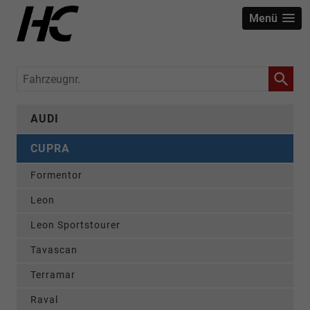
Menü
Fahrzeugnr.
AUDI
CUPRA
Formentor
Leon
Leon Sportstourer
Tavascan
Terramar
Raval