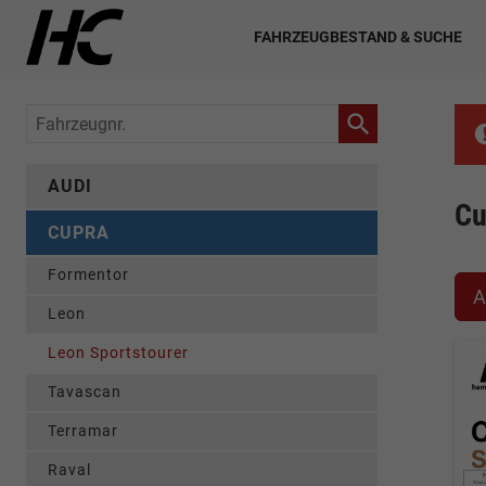
FAHRZEUGBESTAND & SUCHE
Fahrzeugnr.
AUDI
Cu
CUPRA
Formentor
A
Leon
Leon Sportstourer
Tavascan
Terramar
Raval