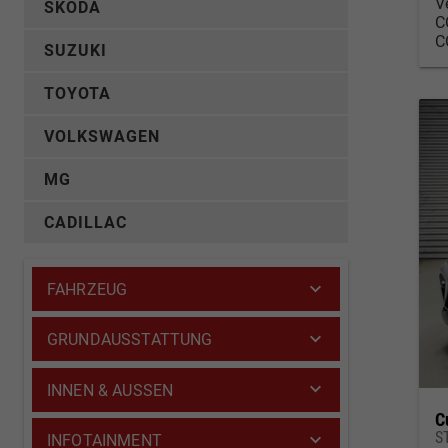
V
SKODA
C
C
SUZUKI
TOYOTA
VOLKSWAGEN
MG
CADILLAC
FAHRZEUG
GRUNDAUSSTATTUNG
INNEN & AUSSEN
C
S
INFOTAINMENT