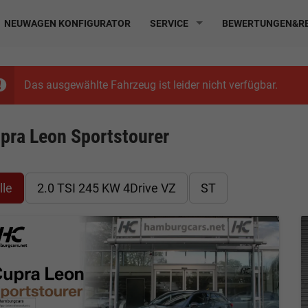
NEUWAGEN KONFIGURATOR
SERVICE
BEWERTUNGEN&RE
Das ausgewählte Fahrzeug ist leider nicht verfügbar.
pra Leon Sportstourer
lle
2.0 TSI 245 KW 4Drive VZ
ST