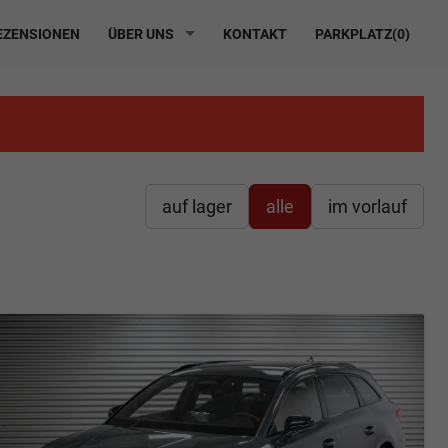
ZENSIONEN
ÜBER UNS
KONTAKT
PARKPLATZ(
0
)
auf lager
alle
im vorlauf