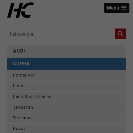
Menü
Fahrzeugnr.
AUDI
CUPRA
Formentor
Leon
Leon Sportstourer
Tavascan
Terramar
Raval