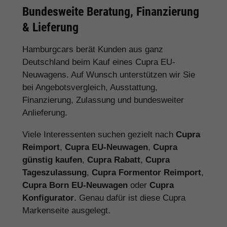
Bundesweite Beratung, Finanzierung
& Lieferung
Hamburgcars berät Kunden aus ganz
Deutschland beim Kauf eines Cupra EU-
Neuwagens. Auf Wunsch unterstützen wir Sie
bei Angebotsvergleich, Ausstattung,
Finanzierung, Zulassung und bundesweiter
Anlieferung.
Viele Interessenten suchen gezielt nach
Cupra
Reimport
,
Cupra EU-Neuwagen
,
Cupra
günstig kaufen
,
Cupra Rabatt
,
Cupra
Tageszulassung
,
Cupra Formentor Reimport
,
Cupra Born EU-Neuwagen
oder
Cupra
Konfigurator
. Genau dafür ist diese Cupra
Markenseite ausgelegt.