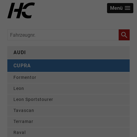
Menü
Fahrzeugnr.
AUDI
CUPRA
Formentor
Leon
Leon Sportstourer
Tavascan
Terramar
Raval