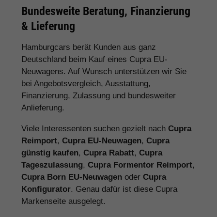
Bundesweite Beratung, Finanzierung
& Lieferung
Hamburgcars berät Kunden aus ganz
Deutschland beim Kauf eines Cupra EU-
Neuwagens. Auf Wunsch unterstützen wir Sie
bei Angebotsvergleich, Ausstattung,
Finanzierung, Zulassung und bundesweiter
Anlieferung.
Viele Interessenten suchen gezielt nach
Cupra
Reimport
,
Cupra EU-Neuwagen
,
Cupra
günstig kaufen
,
Cupra Rabatt
,
Cupra
Tageszulassung
,
Cupra Formentor Reimport
,
Cupra Born EU-Neuwagen
oder
Cupra
Konfigurator
. Genau dafür ist diese Cupra
Markenseite ausgelegt.