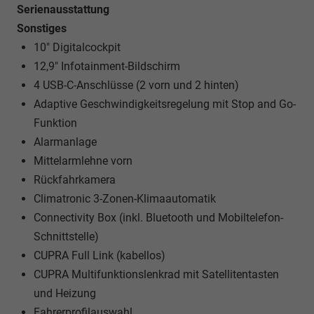
Serienausstattung
Sonstiges
10" Digitalcockpit
12,9" Infotainment-Bildschirm
4 USB-C-Anschlüsse (2 vorn und 2 hinten)
Adaptive Geschwindigkeitsregelung mit Stop and Go-
Funktion
Alarmanlage
Mittelarmlehne vorn
Rückfahrkamera
Climatronic 3-Zonen-Klimaautomatik
Connectivity Box (inkl. Bluetooth und Mobiltelefon-
Schnittstelle)
CUPRA Full Link (kabellos)
CUPRA Multifunktionslenkrad mit Satellitentasten
und Heizung
Fahrerprofilauswahl