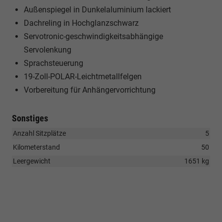
Außenspiegel in Dunkelaluminium lackiert
Dachreling in Hochglanzschwarz
Servotronic-geschwindigkeitsabhängige
Servolenkung
Sprachsteuerung
19-Zoll-POLAR-Leichtmetallfelgen
Vorbereitung für Anhängervorrichtung
Sonstiges
Anzahl Sitzplätze
5
Kilometerstand
50
Leergewicht
1651 kg