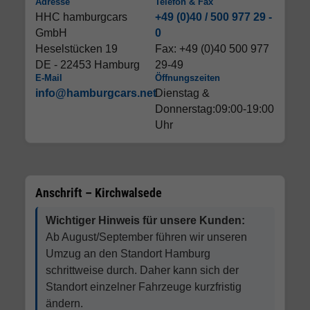
Adresse
Telefon & Fax
HHC hamburgcars
+49 (0)40 / 500 977 29 -
GmbH
0
Heselstücken 19
Fax: +49 (0)40 500 977
DE - 22453 Hamburg
29-49
E-Mail
Öffnungszeiten
info@hamburgcars.net
Dienstag &
Donnerstag:09:00-19:00
Uhr
Anschrift – Kirchwalsede
Wichtiger Hinweis für unsere Kunden:
Ab August/September führen wir unseren
Umzug an den Standort Hamburg
schrittweise durch. Daher kann sich der
Standort einzelner Fahrzeuge kurzfristig
ändern.