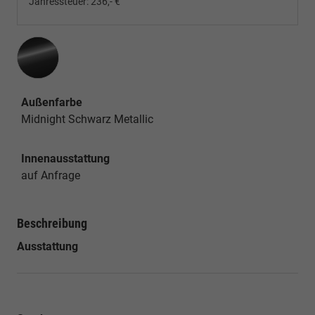
Jahressteuer:
236,- €
Außenfarbe
Midnight Schwarz Metallic
Innenausstattung
auf Anfrage
Beschreibung
Ausstattung