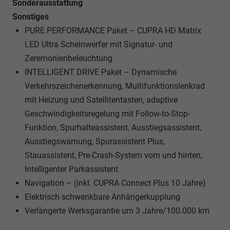
Sonderausstattung
Sonstiges
PURE PERFORMANCE Paket – CUPRA HD Matrix
LED Ultra Scheinwerfer mit Signatur- und
Zeremonienbeleuchtung
INTELLIGENT DRIVE Paket – Dynamische
Verkehrszeichenerkennung, Multifunktionslenkrad
mit Heizung und Satellitentasten, adaptive
Geschwindigkeitsregelung mit Follow-to-Stop-
Funktion, Spurhalteassistent, Ausstiegsassistent,
Ausstiegswarnung, Spurassistent Plus,
Stauassistent, Pre-Crash-System vorn und hinten,
Intelligenter Parkassistent
Navigation – (inkl. CUPRA Connect Plus 10 Jahre)
Elektrisch schwenkbare Anhängerkupplung
Verlängerte Werksgarantie um 3 Jahre/100.000 km