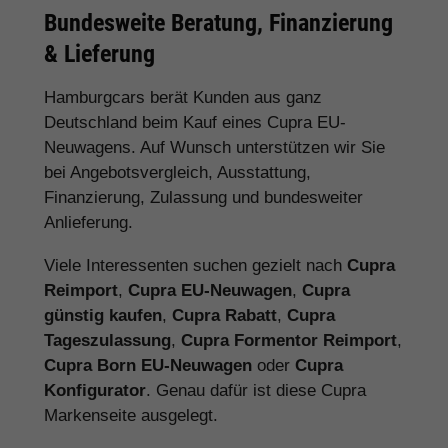
Bundesweite Beratung, Finanzierung
& Lieferung
Hamburgcars berät Kunden aus ganz
Deutschland beim Kauf eines Cupra EU-
Neuwagens. Auf Wunsch unterstützen wir Sie
bei Angebotsvergleich, Ausstattung,
Finanzierung, Zulassung und bundesweiter
Anlieferung.
Viele Interessenten suchen gezielt nach
Cupra
Reimport
,
Cupra EU-Neuwagen
,
Cupra
günstig kaufen
,
Cupra Rabatt
,
Cupra
Tageszulassung
,
Cupra Formentor Reimport
,
Cupra Born EU-Neuwagen
oder
Cupra
Konfigurator
. Genau dafür ist diese Cupra
Markenseite ausgelegt.