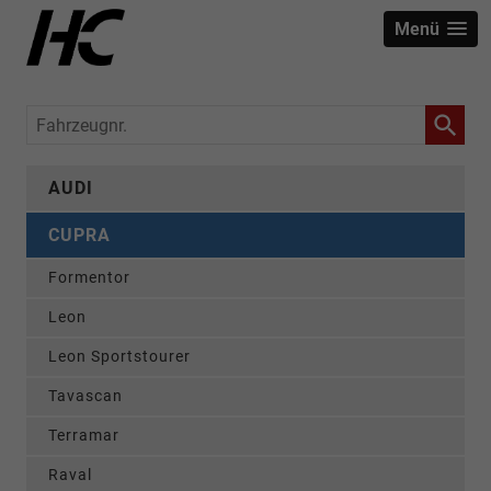
Menü
Fahrzeugnr.
AUDI
CUPRA
Formentor
Leon
Leon Sportstourer
Tavascan
Terramar
Raval