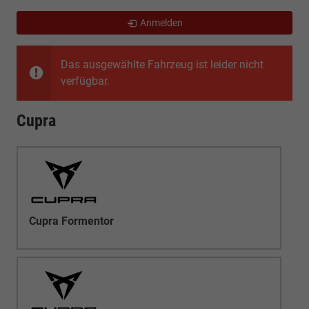
Anmelden
Das ausgewählte Fahrzeug ist leider nicht
verfügbar.
Cupra
Cupra Formentor