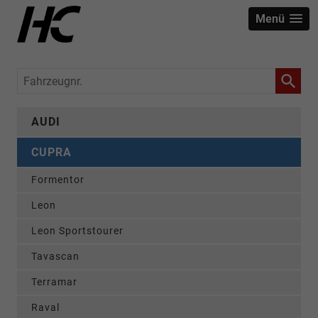
Menü
Fahrzeugnr.
AUDI
CUPRA
Formentor
Leon
Leon Sportstourer
Tavascan
Terramar
Raval