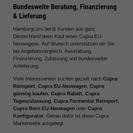
Bundesweite Beratung, Finanzierung
& Lieferung
Hamburgcars berät Kunden aus ganz
Deutschland beim Kauf eines Cupra EU-
Neuwagens. Auf Wunsch unterstützen wir Sie
bei Angebotsvergleich, Ausstattung,
Finanzierung, Zulassung und bundesweiter
Anlieferung.
Viele Interessenten suchen gezielt nach
Cupra
Reimport
,
Cupra EU-Neuwagen
,
Cupra
günstig kaufen
,
Cupra Rabatt
,
Cupra
Tageszulassung
,
Cupra Formentor Reimport
,
Cupra Born EU-Neuwagen
oder
Cupra
Konfigurator
. Genau dafür ist diese Cupra
Markenseite ausgelegt.