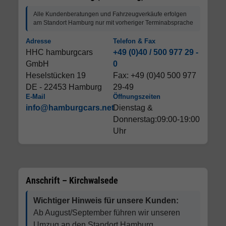
Alle Kundenberatungen und Fahrzeugverkäufe erfolgen
am Standort Hamburg nur mit vorheriger Terminabsprache
Adresse
Telefon & Fax
HHC hamburgcars
+49 (0)40 / 500 977 29 -
GmbH
0
Heselstücken 19
Fax: +49 (0)40 500 977
DE - 22453 Hamburg
29-49
E-Mail
Öffnungszeiten
info@hamburgcars.net
Dienstag &
Donnerstag:09:00-19:00
Uhr
Anschrift – Kirchwalsede
Wichtiger Hinweis für unsere Kunden:
Ab August/September führen wir unseren
Umzug an den Standort Hamburg