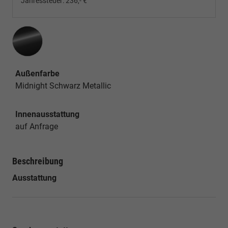
Jahressteuer:
236,- €
Außenfarbe
Midnight Schwarz Metallic
Innenausstattung
auf Anfrage
Beschreibung
Ausstattung