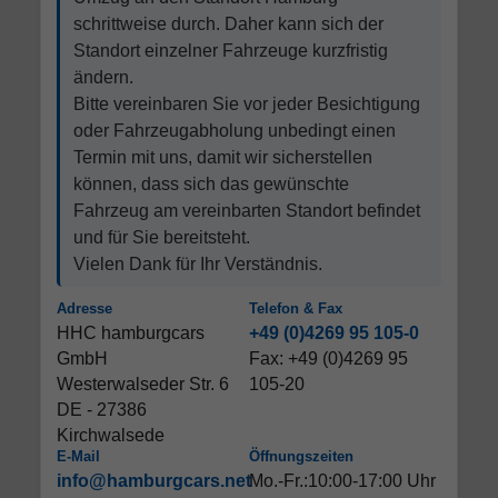
schrittweise durch. Daher kann sich der
Standort einzelner Fahrzeuge kurzfristig
ändern.
Bitte vereinbaren Sie vor jeder Besichtigung
oder Fahrzeugabholung unbedingt einen
Termin mit uns, damit wir sicherstellen
können, dass sich das gewünschte
Fahrzeug am vereinbarten Standort befindet
und für Sie bereitsteht.
Vielen Dank für Ihr Verständnis.
Adresse
Telefon & Fax
HHC hamburgcars
+49 (0)4269 95 105-0
GmbH
Fax: +49 (0)4269 95
Westerwalseder Str. 6
105-20
DE - 27386
Kirchwalsede
E-Mail
Öffnungszeiten
info@hamburgcars.net
Mo.-Fr.:10:00-17:00 Uhr