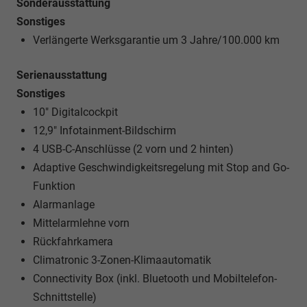
Sonderausstattung
Sonstiges
Verlängerte Werksgarantie um 3 Jahre/100.000 km
Serienausstattung
Sonstiges
10" Digitalcockpit
12,9" Infotainment-Bildschirm
4 USB-C-Anschlüsse (2 vorn und 2 hinten)
Adaptive Geschwindigkeitsregelung mit Stop and Go-
Funktion
Alarmanlage
Mittelarmlehne vorn
Rückfahrkamera
Climatronic 3-Zonen-Klimaautomatik
Connectivity Box (inkl. Bluetooth und Mobiltelefon-
Schnittstelle)