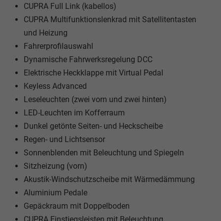
CUPRA Full Link (kabellos)
CUPRA Multifunktionslenkrad mit Satellitentasten
und Heizung
Fahrerprofilauswahl
Dynamische Fahrwerksregelung DCC
Elektrische Heckklappe mit Virtual Pedal
Keyless Advanced
Leseleuchten (zwei vorn und zwei hinten)
LED-Leuchten im Kofferraum
Dunkel getönte Seiten- und Heckscheibe
Regen- und Lichtsensor
Sonnenblenden mit Beleuchtung und Spiegeln
Sitzheizung (vorn)
Akustik-Windschutzscheibe mit Wärmedämmung
Aluminium Pedale
Gepäckraum mit Doppelboden
CUPRA Einstiegsleisten mit Beleuchtung