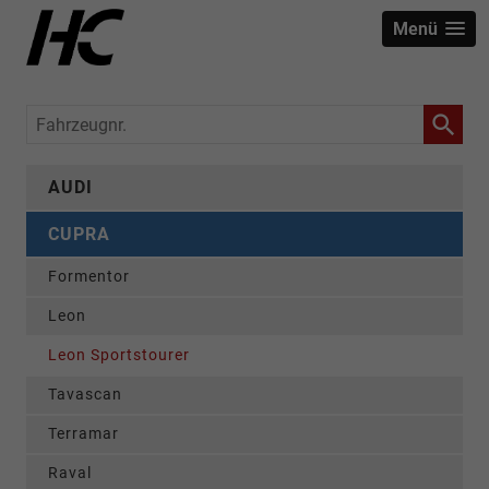
Menü
Fahrzeugnr.
AUDI
CUPRA
Formentor
Leon
Leon Sportstourer
Tavascan
Terramar
Raval