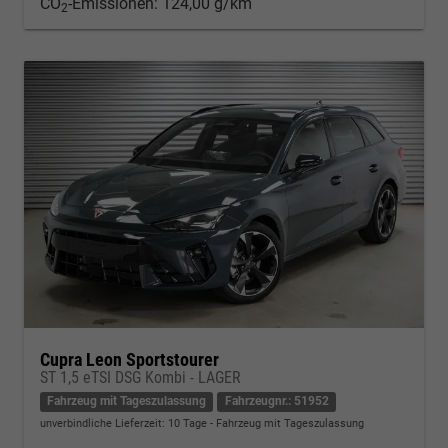
CO
-Emissionen:
124,00 g/km
2
Cupra Leon Sportstourer
ST 1,5 eTSI DSG Kombi - LAGER
Fahrzeug mit Tageszulassung
Fahrzeugnr.: 51952
unverbindliche Lieferzeit:
10 Tage
Fahrzeug mit Tageszulassung