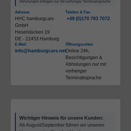
Abholungen erfolgen nur mit vorheriger Terminabsprache
Adresse
Telefon & Fax
HHC hamburgcars
+49 (0)170 793 7072
GmbH
Heselstücken 19
DE - 22453 Hamburg
E-Mail
Öffnungszeiten
info@hamburgcars.net
Online 24h,
Besichtigungen &
Abholungen nur mit
vorheriger
Terminabsprache
Wichtiger Hinweis für unsere Kunden:
Ab August/September führen wir unseren