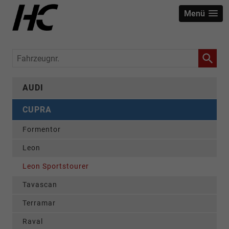
Menü
Fahrzeugnr.
AUDI
CUPRA
Formentor
Leon
Leon Sportstourer
Tavascan
Terramar
Raval