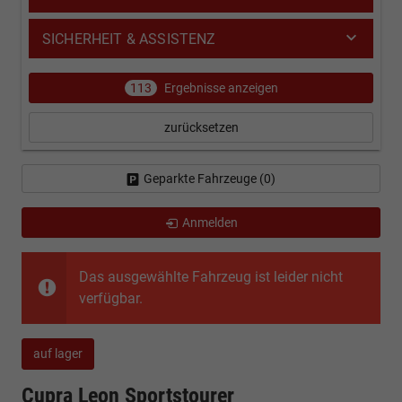
SICHERHEIT & ASSISTENZ
113
Ergebnisse anzeigen
zurücksetzen
Geparkte Fahrzeuge (
0
)
Anmelden
Das ausgewählte Fahrzeug ist leider nicht
verfügbar.
auf lager
Cupra Leon Sportstourer