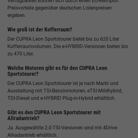
Verfügbarkeit können sich durch einen EU-Reimport
Preisvorteile gegenüber deutschen Listenpreisen
ergeben.
Wie groß ist der Kofferraum?
Der CUPRA Leon Sportstourer bietet bis zu 620 Liter
Kofferraumvolumen. Die e-HYBRID-Versionen bieten bis
zu 470 Liter.
Welche Motoren gibt es für den CUPRA Leon
Sportstourer?
Der CUPRA Leon Sportstourer ist je nach Markt und
Ausstattung mit TSI-Benzinmotoren, eTSI-Mildhybrid,
TDI-Diesel und e-HYBRID Plug-in-Hybrid erhältlich.
Gibt es den CUPRA Leon Sportstourer mit
Allradantrieb?
Ja. Ausgewählte 2.0-TSI-Versionen sind mit 4Drive-
Allradantrieb erhältlich.