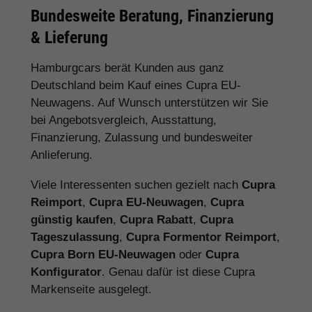
Bundesweite Beratung, Finanzierung
& Lieferung
Hamburgcars berät Kunden aus ganz
Deutschland beim Kauf eines Cupra EU-
Neuwagens. Auf Wunsch unterstützen wir Sie
bei Angebotsvergleich, Ausstattung,
Finanzierung, Zulassung und bundesweiter
Anlieferung.
Viele Interessenten suchen gezielt nach
Cupra
Reimport
,
Cupra EU-Neuwagen
,
Cupra
günstig kaufen
,
Cupra Rabatt
,
Cupra
Tageszulassung
,
Cupra Formentor Reimport
,
Cupra Born EU-Neuwagen
oder
Cupra
Konfigurator
. Genau dafür ist diese Cupra
Markenseite ausgelegt.