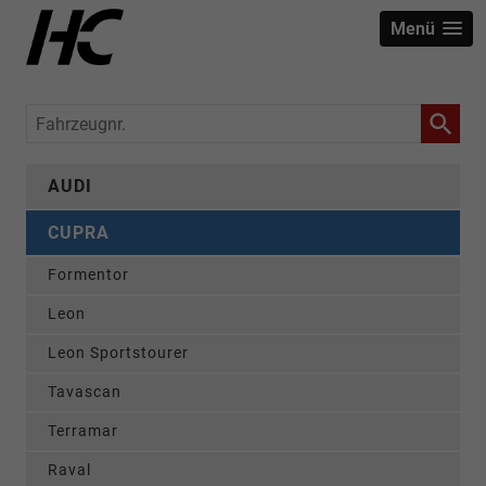
Menü
Fahrzeugnr.
AUDI
CUPRA
Formentor
Leon
Leon Sportstourer
Tavascan
Terramar
Raval