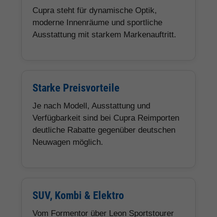
Cupra steht für dynamische Optik,
moderne Innenräume und sportliche
Ausstattung mit starkem Markenauftritt.
Starke Preisvorteile
Je nach Modell, Ausstattung und
Verfügbarkeit sind bei Cupra Reimporten
deutliche Rabatte gegenüber deutschen
Neuwagen möglich.
SUV, Kombi & Elektro
Vom Formentor über Leon Sportstourer