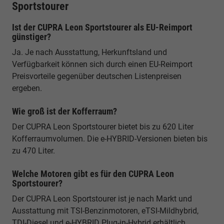
Sportstourer
Ist der CUPRA Leon Sportstourer als EU-Reimport
günstiger?
Ja. Je nach Ausstattung, Herkunftsland und
Verfügbarkeit können sich durch einen EU-Reimport
Preisvorteile gegenüber deutschen Listenpreisen
ergeben.
Wie groß ist der Kofferraum?
Der CUPRA Leon Sportstourer bietet bis zu 620 Liter
Kofferraumvolumen. Die e-HYBRID-Versionen bieten bis
zu 470 Liter.
Welche Motoren gibt es für den CUPRA Leon
Sportstourer?
Der CUPRA Leon Sportstourer ist je nach Markt und
Ausstattung mit TSI-Benzinmotoren, eTSI-Mildhybrid,
TDI-Diesel und e-HYBRID Plug-in-Hybrid erhältlich.