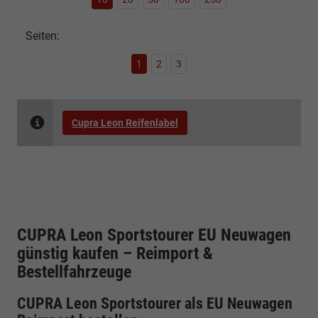
Seiten:
1
2
3
Cupra Leon Reifenlabel
CUPRA Leon Sportstourer EU Neuwagen
günstig kaufen – Reimport &
Bestellfahrzeuge
CUPRA Leon Sportstourer als EU Neuwagen