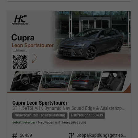
Cupra Leon Sportstourer
ST 1.5eTSI AHK Dynamic Nav Sound Edge & Assistenzpaket
Neuwagen mit Tageszulassung
Fahrzeugnr.: 50439
sofort lieferbar
Neuwagen mit Tageszulassung
Fahrzeugnr.
50439
Getriebe
Doppelkupplungsgetriebe (DSG)