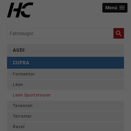
Menü
Fahrzeugnr.
AUDI
CUPRA
Formentor
Leon
Leon Sportstourer
Tavascan
Terramar
Raval