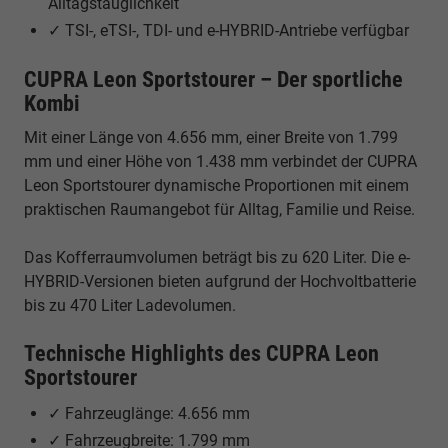
Alltagstauglichkeit
✓ TSI-, eTSI-, TDI- und e-HYBRID-Antriebe verfügbar
CUPRA Leon Sportstourer – Der sportliche
Kombi
Mit einer Länge von 4.656 mm, einer Breite von 1.799
mm und einer Höhe von 1.438 mm verbindet der CUPRA
Leon Sportstourer dynamische Proportionen mit einem
praktischen Raumangebot für Alltag, Familie und Reise.
Das Kofferraumvolumen beträgt bis zu 620 Liter. Die e-
HYBRID-Versionen bieten aufgrund der Hochvoltbatterie
bis zu 470 Liter Ladevolumen.
Technische Highlights des CUPRA Leon
Sportstourer
✓ Fahrzeuglänge: 4.656 mm
✓ Fahrzeugbreite: 1.799 mm