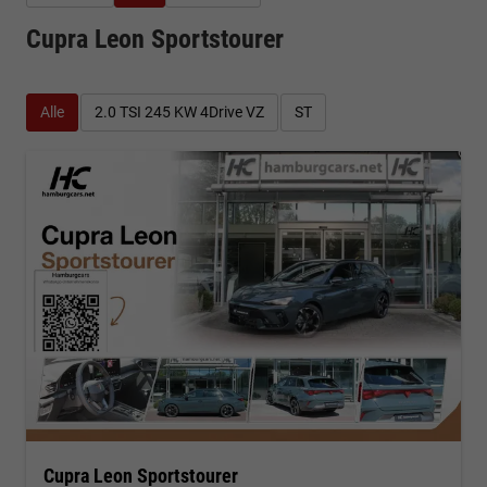
Cupra Leon Sportstourer
Alle
2.0 TSI 245 KW 4Drive VZ
ST
Cupra Leon Sportstourer