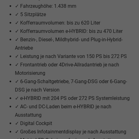
✓ Fahrzeughöhe: 1.438 mm
✓ 5 Sitzplätze
✓ Kofferraumvolumen: bis zu 620 Liter
✓ Kofferraumvolumen e-HYBRID: bis zu 470 Liter
✓ Benzin-, Diesel-, Mildhybrid- und Plug-in-Hybrid-
Antriebe
✓ Leistung je nach Variante von 150 PS bis 272 PS
✓ Frontantrieb oder 4Drive-Allradantrieb je nach
Motorisierung
✓ 6-Gang-Schaltgetriebe, 7-Gang-DSG oder 6-Gang-
DSG je nach Version
✓ e-HYBRID mit 204 PS oder 272 PS Systemleistung
✓ AC- und DC-Laden beim e-HYBRID je nach
Ausstattung
✓ Digital Cockpit
✓ Großes Infotainmentdisplay je nach Ausstattung