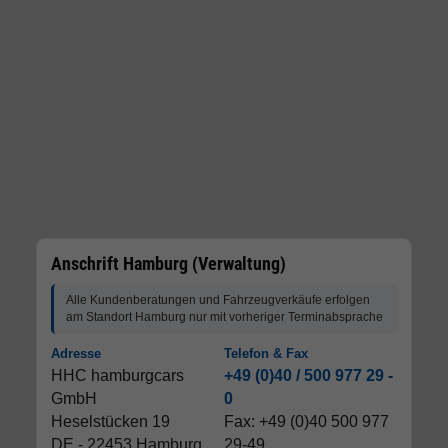
Anschrift Hamburg (Verwaltung)
Alle Kundenberatungen und Fahrzeugverkäufe erfolgen
am Standort Hamburg nur mit vorheriger Terminabsprache
Adresse
Telefon & Fax
HHC hamburgcars
+49 (0)40 / 500 977 29 -
GmbH
0
Heselstücken 19
Fax: +49 (0)40 500 977
DE - 22453 Hamburg
29-49