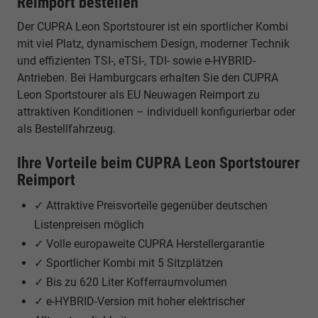
Reimport bestellen
Der CUPRA Leon Sportstourer ist ein sportlicher Kombi
mit viel Platz, dynamischem Design, moderner Technik
und effizienten TSI-, eTSI-, TDI- sowie e-HYBRID-
Antrieben. Bei Hamburgcars erhalten Sie den CUPRA
Leon Sportstourer als EU Neuwagen Reimport zu
attraktiven Konditionen – individuell konfigurierbar oder
als Bestellfahrzeug.
Ihre Vorteile beim CUPRA Leon Sportstourer
Reimport
✓ Attraktive Preisvorteile gegenüber deutschen
Listenpreisen möglich
✓ Volle europaweite CUPRA Herstellergarantie
✓ Sportlicher Kombi mit 5 Sitzplätzen
✓ Bis zu 620 Liter Kofferraumvolumen
✓ e-HYBRID-Version mit hoher elektrischer