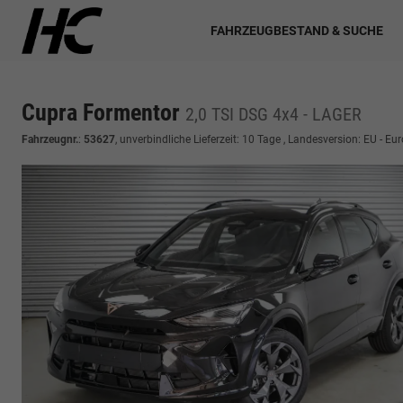
FAHRZEUGBESTAND & SUCHE
Cupra Formentor
2,0 TSI DSG 4x4 - LAGER
Fahrzeugnr.
:
53627
, unverbindliche Lieferzeit:
10 Tage
, Landesversion: EU - Eu