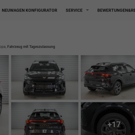
NEUWAGEN KONFIGURATOR
SERVICE
BEWERTUNGEN&RE
ropa,
Fahrzeug mit Tageszulassung
+17