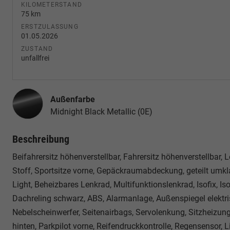
KILOMETERSTAND
75 km
ERSTZULASSUNG
01.05.2026
ZUSTAND
unfallfrei
Außenfarbe
Midnight Black Metallic (0E)
Beschreibung
Beifahrersitz höhenverstellbar, Fahrersitz höhenverstellbar,
Stoff, Sportsitze vorne, Gepäckraumabdeckung, geteilt umk
Light, Beheizbares Lenkrad, Multifunktionslenkrad, Isofix, Is
Dachreling schwarz, ABS, Alarmanlage, Außenspiegel elektris
Nebelscheinwerfer, Seitenairbags, Servolenkung, Sitzheizung 
hinten, Parkpilot vorne, Reifendruckkontrolle, Regensensor