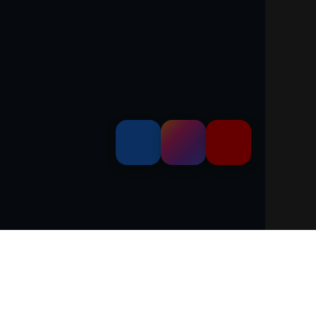
dem 'Leitfaden über den offiziellen Kraftstoffverbrauch, die offiziellen