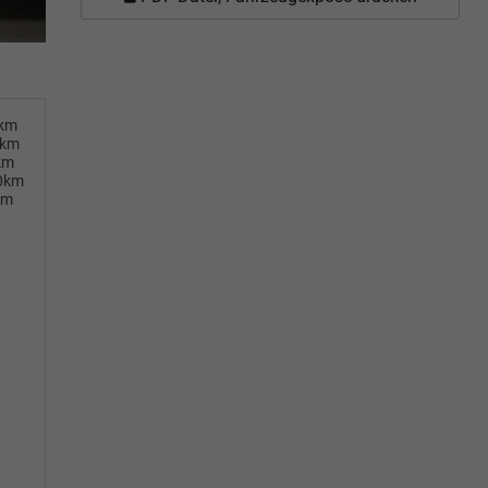
0km
0km
km
00km
km