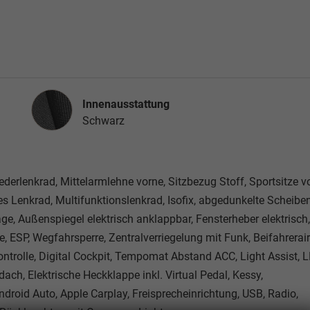
Innenausstattung
Innenausstattung
Schwarz
Lederlenkrad, Mittelarmlehne vorne, Sitzbezug Stoff, Sportsitze v
s Lenkrad, Multifunktionslenkrad, Isofix, abgedunkelte Scheiben
e, Außenspiegel elektrisch anklappbar, Fensterheber elektrisch,
, ESP, Wegfahrsperre, Zentralverriegelung mit Funk, Beifahrerai
kontrolle, Digital Cockpit, Tempomat Abstand ACC, Light Assist, 
h, Elektrische Heckklappe inkl. Virtual Pedal, Kessy,
roid Auto, Apple Carplay, Freisprecheinrichtung, USB, Radio,