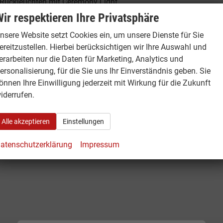
D-Rückleuchten mit Ceremony Light,
ir respektieren Ihre Privatsphäre
nsere Website setzt Cookies ein, um unsere Dienste für Sie
ereitzustellen. Hierbei berücksichtigen wir Ihre Auswahl und
01.0
erarbeiten nur die Daten für Marketing, Analytics und
ersonalisierung, für die Sie uns Ihr Einverständnis geben. Sie
1
önnen Ihre Einwilligung jederzeit mit Wirkung für die Zukunft
iderrufen.
Alle akzeptieren
Einstellungen
atenschutzerklärung
Impressum