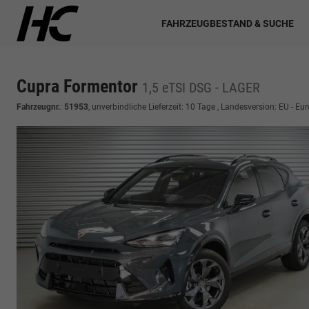
FAHRZEUGBESTAND & SUCHE
Cupra Formentor
1,5 eTSI DSG - LAGER
Fahrzeugnr.
:
51953
, unverbindliche Lieferzeit:
10 Tage
, Landesversion: EU - Eu