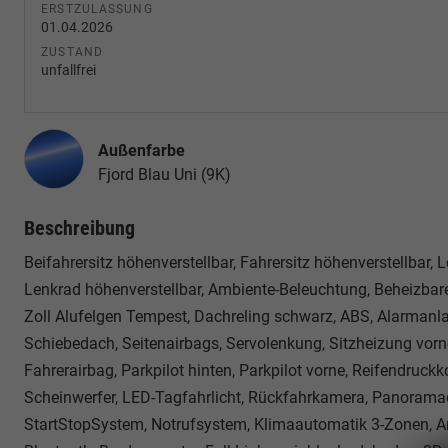
ERSTZULASSUNG
01.04.2026
ZUSTAND
unfallfrei
Außenfarbe
Fjord Blau Uni (9K)
Beschreibung
Beifahrersitz höhenverstellbar, Fahrersitz höhenverstellbar, 
Lenkrad höhenverstellbar, Ambiente-Beleuchtung, Beheizbare
Zoll Alufelgen Tempest, Dachreling schwarz, ABS, Alarmanlag
Schiebedach, Seitenairbags, Servolenkung, Sitzheizung vorne
Fahrerairbag, Parkpilot hinten, Parkpilot vorne, Reifendruck
Scheinwerfer, LED-Tagfahrlicht, Rückfahrkamera, Panoramadac
StartStopSystem, Notrufsystem, Klimaautomatik 3-Zonen, And