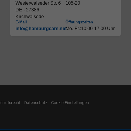
Westerwalseder Str. 6
105-20
DE - 27386
Kirchwalsede
E-Mail
Öffnungszeiten
info@hamburgcars.net
Mo.-Fr.:10:00-17:00 Uhr
errufsrecht
Datenschutz
Cookie-Einstellungen