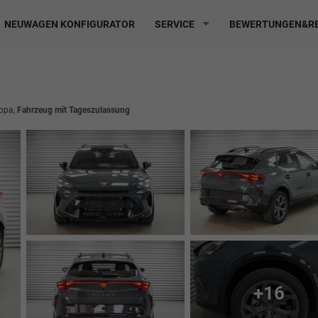
NEUWAGEN KONFIGURATOR
SERVICE
BEWERTUNGEN&RE
ropa,
Fahrzeug mit Tageszulassung
+16