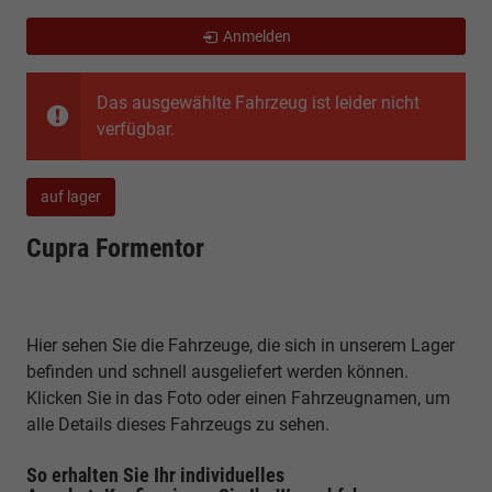
Anmelden
Das ausgewählte Fahrzeug ist leider nicht
verfügbar.
auf lager
Cupra Formentor
Hier sehen Sie die Fahrzeuge, die sich in unserem Lager
befinden und schnell ausgeliefert werden können.
Klicken Sie in das Foto oder einen Fahrzeugnamen, um
alle Details dieses Fahrzeugs zu sehen.
So erhalten Sie Ihr individuelles