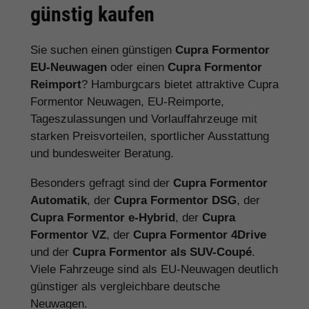
günstig kaufen
Sie suchen einen günstigen
Cupra Formentor
EU-Neuwagen
oder einen
Cupra Formentor
Reimport
? Hamburgcars bietet attraktive Cupra
Formentor Neuwagen, EU-Reimporte,
Tageszulassungen und Vorlauffahrzeuge mit
starken Preisvorteilen, sportlicher Ausstattung
und bundesweiter Beratung.
Besonders gefragt sind der
Cupra Formentor
Automatik
, der
Cupra Formentor DSG
, der
Cupra Formentor e-Hybrid
, der
Cupra
Formentor VZ
, der
Cupra Formentor 4Drive
und der
Cupra Formentor als SUV-Coupé
.
Viele Fahrzeuge sind als EU-Neuwagen deutlich
günstiger als vergleichbare deutsche
Neuwagen.