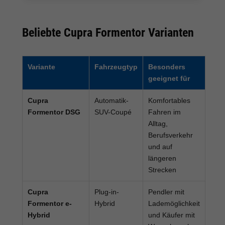
Beliebte Cupra Formentor Varianten
Variante
Fahrzeugtyp
Besonders
geeignet für
Cupra
Automatik-
Komfortables
Formentor DSG
SUV-Coupé
Fahren im
Alltag,
Berufsverkehr
und auf
längeren
Strecken
Cupra
Plug-in-
Pendler mit
Formentor e-
Hybrid
Lademöglichkeit
Hybrid
und Käufer mit