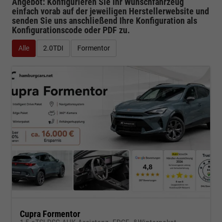
Angebot: Konfigurieren Sie Ihr Wunschfahrzeug
einfach vorab auf der jeweiligen
Herstellerwebsite
und
senden Sie uns anschließend Ihre Konfiguration
als
Konfigurationscode oder PDF
zu.
Alle
2.0TDI
Formentor
Cupra Formentor