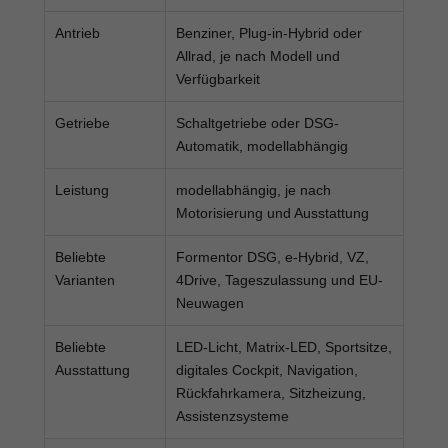
Antrieb
Benziner, Plug-in-Hybrid oder
Allrad, je nach Modell und
Verfügbarkeit
Getriebe
Schaltgetriebe oder DSG-
Automatik, modellabhängig
Leistung
modellabhängig, je nach
Motorisierung und Ausstattung
Beliebte
Formentor DSG, e-Hybrid, VZ,
Varianten
4Drive, Tageszulassung und EU-
Neuwagen
Beliebte
LED-Licht, Matrix-LED, Sportsitze,
Ausstattung
digitales Cockpit, Navigation,
Rückfahrkamera, Sitzheizung,
Assistenzsysteme