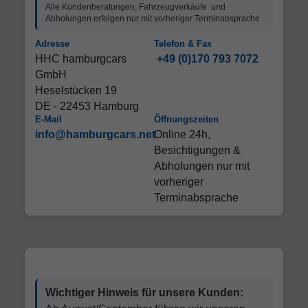
Alle Kundenberatungen, Fahrzeugverkäufe und
Abholungen erfolgen nur mit vorheriger Terminabsprache
Adresse
Telefon & Fax
HHC hamburgcars
+49 (0)170 793 7072
GmbH
Heselstücken 19
DE - 22453 Hamburg
E-Mail
Öffnungszeiten
info@hamburgcars.net
Online 24h,
Besichtigungen &
Abholungen nur mit
vorheriger
Terminabsprache
Wichtiger Hinweis für unsere Kunden: