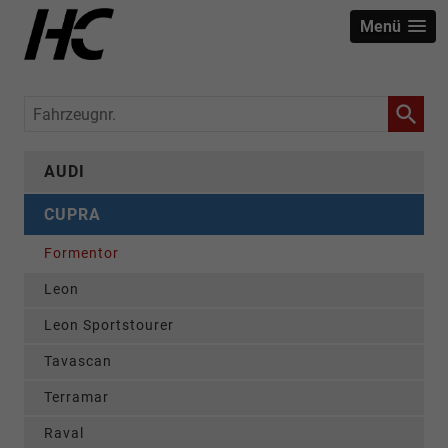
Menü
Fahrzeugnr.
AUDI
CUPRA
Formentor
Leon
Leon Sportstourer
Tavascan
Terramar
Raval