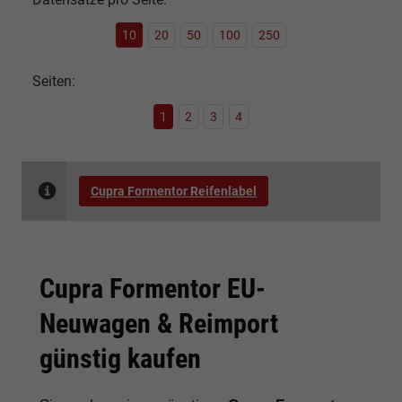
10
20
50
100
250
Seiten:
1
2
3
4
Cupra Formentor Reifenlabel
Cupra Formentor EU-
Neuwagen & Reimport
günstig kaufen