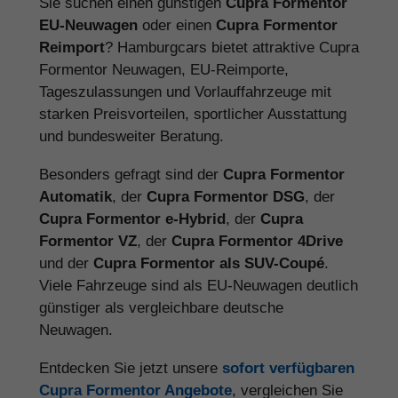
Sie suchen einen günstigen
Cupra Formentor
EU-Neuwagen
oder einen
Cupra Formentor
Reimport
? Hamburgcars bietet attraktive Cupra
Formentor Neuwagen, EU-Reimporte,
Tageszulassungen und Vorlauffahrzeuge mit
starken Preisvorteilen, sportlicher Ausstattung
und bundesweiter Beratung.
Besonders gefragt sind der
Cupra Formentor
Automatik
, der
Cupra Formentor DSG
, der
Cupra Formentor e-Hybrid
, der
Cupra
Formentor VZ
, der
Cupra Formentor 4Drive
und der
Cupra Formentor als SUV-Coupé
.
Viele Fahrzeuge sind als EU-Neuwagen deutlich
günstiger als vergleichbare deutsche
Neuwagen.
Entdecken Sie jetzt unsere
sofort verfügbaren
Cupra Formentor Angebote
, vergleichen Sie