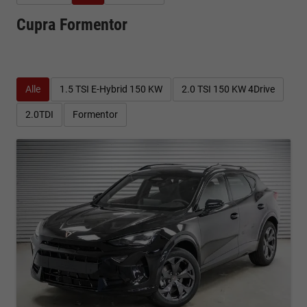
Cupra Formentor
Alle
1.5 TSI E-Hybrid 150 KW
2.0 TSI 150 KW 4Drive
2.0TDI
Formentor