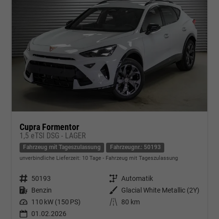
Cupra Formentor
1,5 eTSI DSG - LAGER
Fahrzeug mit Tageszulassung
Fahrzeugnr.: 50193
unverbindliche Lieferzeit:
10 Tage
Fahrzeug mit Tageszulassung
Fahrzeugnr.
50193
Getriebe
Automatik
Kraftstoff
Benzin
Außenfarbe
Glacial White Metallic (2Y)
Leistung
110 kW (150 PS)
Kilometerstand
80 km
01.02.2026