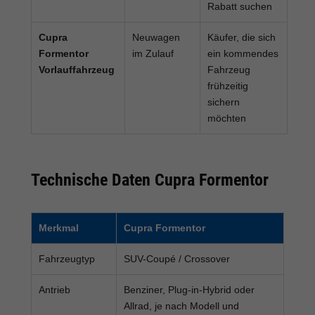
Rabatt suchen
Cupra
Neuwagen
Käufer, die sich
Formentor
im Zulauf
ein kommendes
Vorlauffahrzeug
Fahrzeug
frühzeitig
sichern
möchten
Technische Daten Cupra Formentor
Merkmal
Cupra Formentor
Fahrzeugtyp
SUV-Coupé / Crossover
Antrieb
Benziner, Plug-in-Hybrid oder
Allrad, je nach Modell und