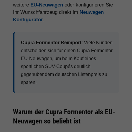
weitere
EU-Neuwagen
oder konfigurieren Sie
Ihr Wunschfahrzeug direkt im
Neuwagen
Konfigurator
.
Cupra Formentor Reimport:
Viele Kunden
entscheiden sich für einen Cupra Formentor
EU-Neuwagen, um beim Kauf eines
sportlichen SUV-Coupés deutlich
gegenüber dem deutschen Listenpreis zu
sparen.
Warum der Cupra Formentor als EU-
Neuwagen so beliebt ist