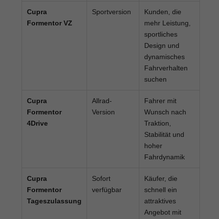
Cupra
Sportversion
Kunden, die
Formentor VZ
mehr Leistung,
sportliches
Design und
dynamisches
Fahrverhalten
suchen
Cupra
Allrad-
Fahrer mit
Formentor
Version
Wunsch nach
4Drive
Traktion,
Stabilität und
hoher
Fahrdynamik
Cupra
Sofort
Käufer, die
Formentor
verfügbar
schnell ein
Tageszulassung
attraktives
Angebot mit