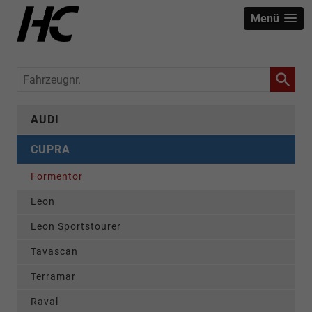
Menü
Fahrzeugnr.
AUDI
CUPRA
Formentor
Leon
Leon Sportstourer
Tavascan
Terramar
Raval