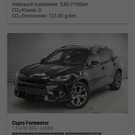
Verbrauch kombiniert:
5,80 l/100km
CO
-Klasse:
D
2
CO
-Emissionen:
131,00 g/km
2
Cupra Formentor
1,5 eTSI DSG - LAGER