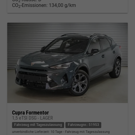
2
CO
-Emissionen:
134,00 g/km
2
Cupra Formentor
1,5 eTSI DSG - LAGER
Fahrzeug mit Tageszulassung
Fahrzeugnr.: 51953
unverbindliche Lieferzeit:
10 Tage
Fahrzeug mit Tageszulassung