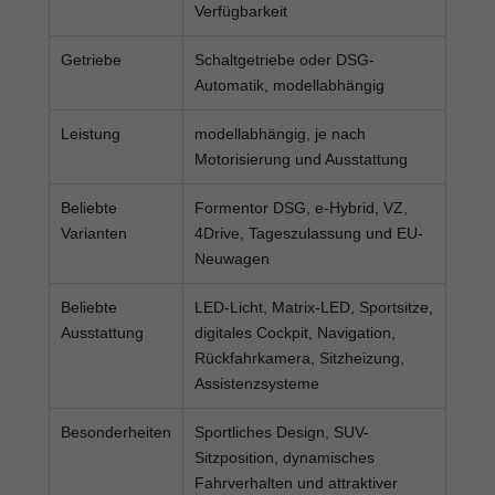
Verfügbarkeit
Getriebe
Schaltgetriebe oder DSG-
Automatik, modellabhängig
Leistung
modellabhängig, je nach
Motorisierung und Ausstattung
Beliebte
Formentor DSG, e-Hybrid, VZ,
Varianten
4Drive, Tageszulassung und EU-
Neuwagen
Beliebte
LED-Licht, Matrix-LED, Sportsitze,
Ausstattung
digitales Cockpit, Navigation,
Rückfahrkamera, Sitzheizung,
Assistenzsysteme
Besonderheiten
Sportliches Design, SUV-
Sitzposition, dynamisches
Fahrverhalten und attraktiver