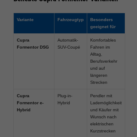
Variante
Fahrzeugtyp
Besonders
geeignet für
Cupra
Automatik-
Komfortables
Formentor DSG
SUV-Coupé
Fahren im
Alltag,
Berufsverkehr
und auf
längeren
Strecken
Cupra
Plug-in-
Pendler mit
Formentor e-
Hybrid
Lademöglichkeit
Hybrid
und Käufer mit
Wunsch nach
elektrischen
Kurzstrecken