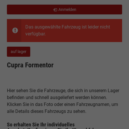
Anmelden
Das ausgewählte Fahrzeug ist leider nicht
verfügbar.
auf lager
Cupra Formentor
Hier sehen Sie die Fahrzeuge, die sich in unserem Lager
befinden und schnell ausgeliefert werden können.
Klicken Sie in das Foto oder einen Fahrzeugnamen, um
alle Details dieses Fahrzeugs zu sehen.
So erhalten Sie Ihr individuelles