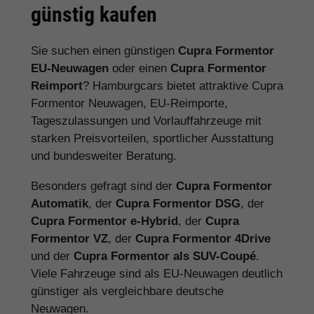
günstig kaufen
Sie suchen einen günstigen
Cupra Formentor
EU-Neuwagen
oder einen
Cupra Formentor
Reimport
? Hamburgcars bietet attraktive Cupra
Formentor Neuwagen, EU-Reimporte,
Tageszulassungen und Vorlauffahrzeuge mit
starken Preisvorteilen, sportlicher Ausstattung
und bundesweiter Beratung.
Besonders gefragt sind der
Cupra Formentor
Automatik
, der
Cupra Formentor DSG
, der
Cupra Formentor e-Hybrid
, der
Cupra
Formentor VZ
, der
Cupra Formentor 4Drive
und der
Cupra Formentor als SUV-Coupé
.
Viele Fahrzeuge sind als EU-Neuwagen deutlich
günstiger als vergleichbare deutsche
Neuwagen.