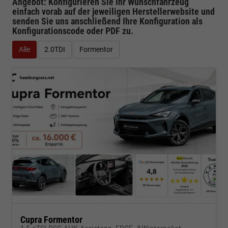
Angebot: Konfigurieren Sie Ihr Wunschfahrzeug
einfach vorab auf der jeweiligen
Herstellerwebsite
und
senden Sie uns anschließend Ihre Konfiguration
als
Konfigurationscode oder PDF
zu.
Alle
2.0TDI
Formentor
Cupra Formentor