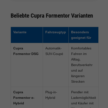
Beliebte Cupra Formentor Varianten
Variante
Fahrzeugtyp
Besonders
geeignet für
Cupra
Automatik-
Komfortables
Formentor DSG
SUV-Coupé
Fahren im
Alltag,
Berufsverkehr
und auf
längeren
Strecken
Cupra
Plug-in-
Pendler mit
Formentor e-
Hybrid
Lademöglichkeit
Hybrid
und Käufer mit