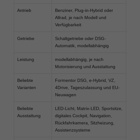
Antrieb
Benziner, Plug-in-Hybrid oder
Allrad, je nach Modell und
Verfügbarkeit
Getriebe
Schaltgetriebe oder DSG-
Automatik, modellabhängig
Leistung
modellabhängig, je nach
Motorisierung und Ausstattung
Beliebte
Formentor DSG, e-Hybrid, VZ,
Varianten
4Drive, Tageszulassung und EU-
Neuwagen
Beliebte
LED-Licht, Matrix-LED, Sportsitze,
Ausstattung
digitales Cockpit, Navigation,
Rückfahrkamera, Sitzheizung,
Assistenzsysteme