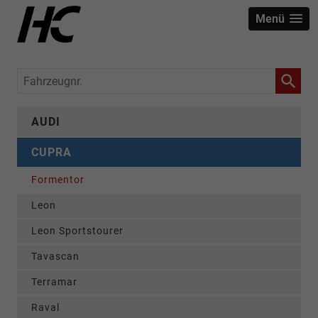
Menü
Fahrzeugnr.
AUDI
CUPRA
Formentor
Leon
Leon Sportstourer
Tavascan
Terramar
Raval