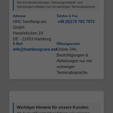
Alle Kundenberatungen, Fahrzeugverkäufe und
Abholungen erfolgen nur mit vorheriger Terminabsprache
Adresse
Telefon & Fax
HHC hamburgcars
+49 (0)170 793 7072
GmbH
Heselstücken 19
DE - 22453 Hamburg
E-Mail
Öffnungszeiten
info@hamburgcars.net
Online 24h,
Besichtigungen &
Abholungen nur mit
vorheriger
Terminabsprache
Wichtiger Hinweis für unsere Kunden: