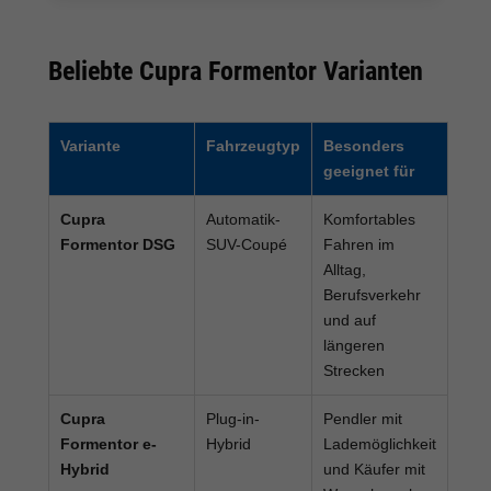
Beliebte Cupra Formentor Varianten
Variante
Fahrzeugtyp
Besonders
geeignet für
Cupra
Automatik-
Komfortables
Formentor DSG
SUV-Coupé
Fahren im
Alltag,
Berufsverkehr
und auf
längeren
Strecken
Cupra
Plug-in-
Pendler mit
Formentor e-
Hybrid
Lademöglichkeit
Hybrid
und Käufer mit