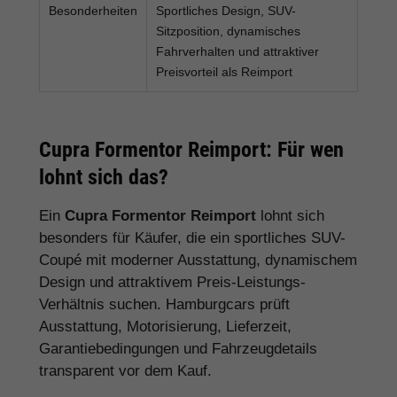
Besonderheiten
Sportliches Design, SUV-
Sitzposition, dynamisches
Fahrverhalten und attraktiver
Preisvorteil als Reimport
Cupra Formentor Reimport: Für wen
lohnt sich das?
Ein
Cupra Formentor Reimport
lohnt sich
besonders für Käufer, die ein sportliches SUV-
Coupé mit moderner Ausstattung, dynamischem
Design und attraktivem Preis-Leistungs-
Verhältnis suchen. Hamburgcars prüft
Ausstattung, Motorisierung, Lieferzeit,
Garantiebedingungen und Fahrzeugdetails
transparent vor dem Kauf.