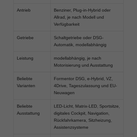
Antrieb
Benziner, Plug-in-Hybrid oder
Allrad, je nach Modell und
Verfügbarkeit
Getriebe
Schaltgetriebe oder DSG-
Automatik, modellabhängig
Leistung
modellabhängig, je nach
Motorisierung und Ausstattung
Beliebte
Formentor DSG, e-Hybrid, VZ,
Varianten
4Drive, Tageszulassung und EU-
Neuwagen
Beliebte
LED-Licht, Matrix-LED, Sportsitze,
Ausstattung
digitales Cockpit, Navigation,
Rückfahrkamera, Sitzheizung,
Assistenzsysteme