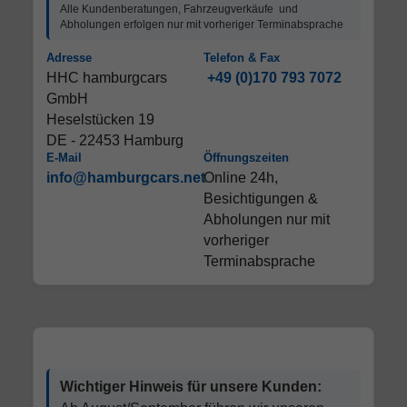
Alle Kundenberatungen, Fahrzeugverkäufe und
Abholungen erfolgen nur mit vorheriger Terminabsprache
Adresse
Telefon & Fax
HHC hamburgcars
+49 (0)170 793 7072
GmbH
Heselstücken 19
DE - 22453 Hamburg
E-Mail
Öffnungszeiten
info@hamburgcars.net
Online 24h,
Besichtigungen &
Abholungen nur mit
vorheriger
Terminabsprache
Wichtiger Hinweis für unsere Kunden: