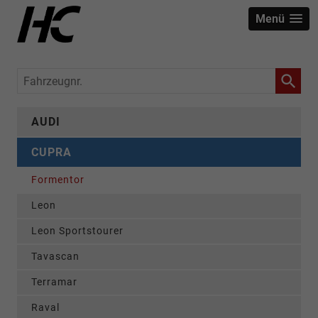
Menü
Fahrzeugnr.
AUDI
CUPRA
Formentor
Leon
Leon Sportstourer
Tavascan
Terramar
Raval