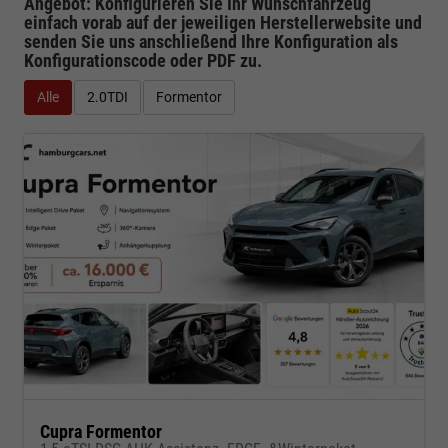
Angebot: Konfigurieren Sie Ihr Wunschfahrzeug
einfach vorab auf der jeweiligen
Herstellerwebsite
und
senden Sie uns anschließend Ihre Konfiguration
als
Konfigurationscode oder PDF
zu.
Alle
2.0TDI
Formentor
Cupra Formentor