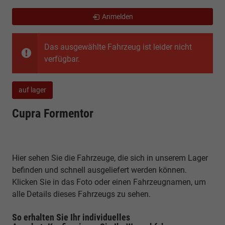
Anmelden
Das ausgewählte Fahrzeug ist leider nicht
verfügbar.
auf lager
Cupra Formentor
Hier sehen Sie die Fahrzeuge, die sich in unserem Lager
befinden und schnell ausgeliefert werden können.
Klicken Sie in das Foto oder einen Fahrzeugnamen, um
alle Details dieses Fahrzeugs zu sehen.
So erhalten Sie Ihr individuelles