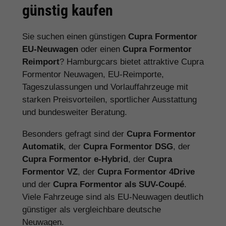
günstig kaufen
Sie suchen einen günstigen
Cupra Formentor
EU-Neuwagen
oder einen
Cupra Formentor
Reimport
? Hamburgcars bietet attraktive Cupra
Formentor Neuwagen, EU-Reimporte,
Tageszulassungen und Vorlauffahrzeuge mit
starken Preisvorteilen, sportlicher Ausstattung
und bundesweiter Beratung.
Besonders gefragt sind der
Cupra Formentor
Automatik
, der
Cupra Formentor DSG
, der
Cupra Formentor e-Hybrid
, der
Cupra
Formentor VZ
, der
Cupra Formentor 4Drive
und der
Cupra Formentor als SUV-Coupé
.
Viele Fahrzeuge sind als EU-Neuwagen deutlich
günstiger als vergleichbare deutsche
Neuwagen.