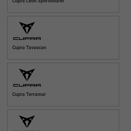
Cupra Leon Sportstourer
Cupra Tavascan
Cupra Terramar