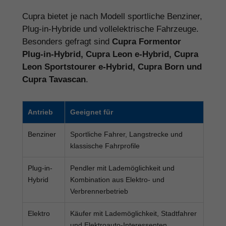
Cupra bietet je nach Modell sportliche Benziner,
Plug-in-Hybride und vollelektrische Fahrzeuge.
Besonders gefragt sind
Cupra Formentor
Plug-in-Hybrid, Cupra Leon e-Hybrid, Cupra
Leon Sportstourer e-Hybrid, Cupra Born und
Cupra Tavascan
.
Antrieb
Geeignet für
Benziner
Sportliche Fahrer, Langstrecke und
klassische Fahrprofile
Plug-in-
Pendler mit Lademöglichkeit und
Hybrid
Kombination aus Elektro- und
Verbrennerbetrieb
Elektro
Käufer mit Lademöglichkeit, Stadtfahrer
und Elektroauto-Interessenten