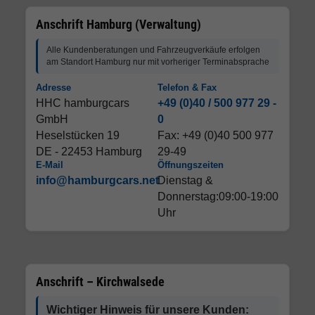
Anschrift Hamburg (Verwaltung)
Alle Kundenberatungen und Fahrzeugverkäufe erfolgen
am Standort Hamburg nur mit vorheriger Terminabsprache
Adresse
Telefon & Fax
HHC hamburgcars
+49 (0)40 / 500 977 29 -
GmbH
0
Heselstücken 19
Fax: +49 (0)40 500 977
DE - 22453 Hamburg
29-49
E-Mail
Öffnungszeiten
info@hamburgcars.net
Dienstag &
Donnerstag:09:00-19:00
Uhr
Anschrift – Kirchwalsede
Wichtiger Hinweis für unsere Kunden: