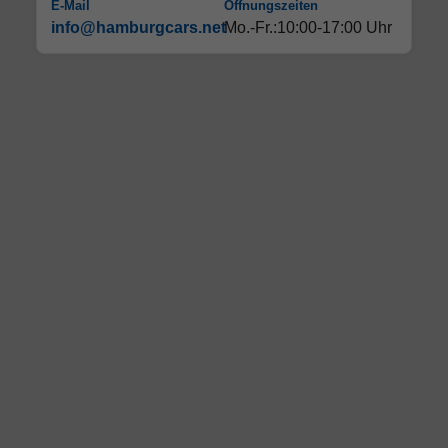
E-Mail
Öffnungszeiten
info@hamburgcars.net
Mo.-Fr.:10:00-17:00 Uhr