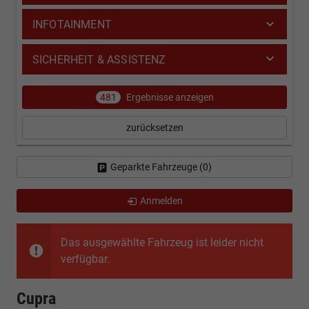
INFOTAINMENT
SICHERHEIT & ASSISTENZ
481
Ergebnisse anzeigen
zurücksetzen
Geparkte Fahrzeuge (
0
)
Anmelden
Das ausgewählte Fahrzeug ist leider nicht
verfügbar.
Cupra