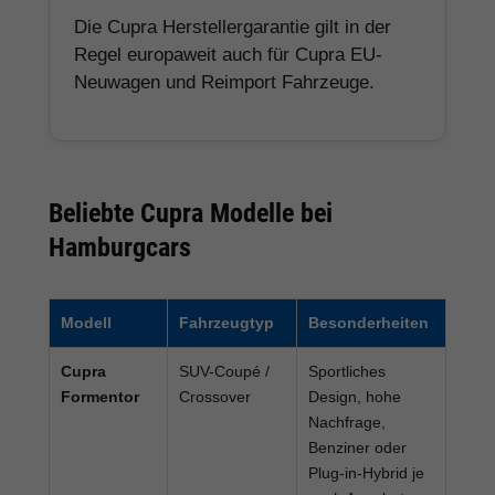
Die Cupra Herstellergarantie gilt in der
Regel europaweit auch für Cupra EU-
Neuwagen und Reimport Fahrzeuge.
Beliebte Cupra Modelle bei
Hamburgcars
Modell
Fahrzeugtyp
Besonderheiten
Cupra
SUV-Coupé /
Sportliches
Formentor
Crossover
Design, hohe
Nachfrage,
Benziner oder
Plug-in-Hybrid je