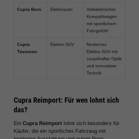
Cupra Born
Elektroauto
Vollelektrischer
Kompaktwagen
mit sportlichem
Fahrgefühl
Cupra
Elektro-SUV
Modernes
Tavascan
Elektro-SUV mit
coupéhafter Optik
und innovativer
Technik
Cupra Reimport: Für wen lohnt sich
das?
Ein
Cupra Reimport
lohnt sich besonders für
Käufer, die ein sportliches Fahrzeug mit
moderner Ausstattung und gutem Preis-