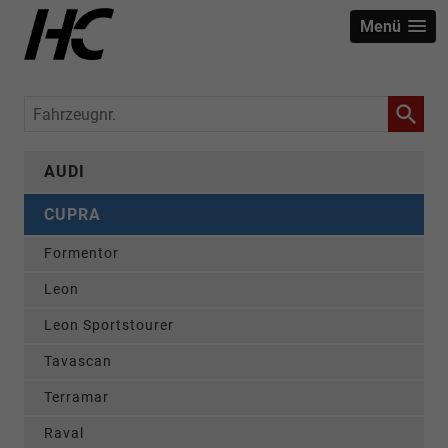
Menü
Fahrzeugnr.
AUDI
CUPRA
Formentor
Leon
Leon Sportstourer
Tavascan
Terramar
Raval