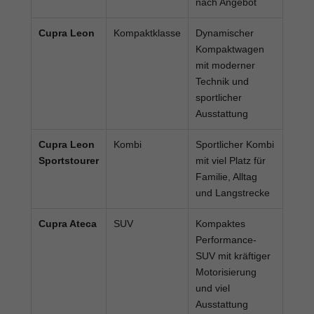
nach Angebot
Cupra Leon
Kompaktklasse
Dynamischer
Kompaktwagen
mit moderner
Technik und
sportlicher
Ausstattung
Cupra Leon
Kombi
Sportlicher Kombi
Sportstourer
mit viel Platz für
Familie, Alltag
und Langstrecke
Cupra Ateca
SUV
Kompaktes
Performance-
SUV mit kräftiger
Motorisierung
und viel
Ausstattung