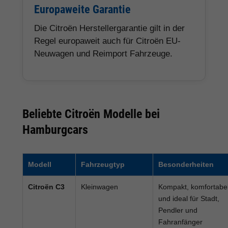
Europaweite Garantie
Die Citroën Herstellergarantie gilt in der
Regel europaweit auch für Citroën EU-
Neuwagen und Reimport Fahrzeuge.
Beliebte Citroën Modelle bei
Hamburgcars
Modell
Fahrzeugtyp
Besonderheiten
Citroën C3
Kleinwagen
Kompakt, komfortabe
und ideal für Stadt,
Pendler und
Fahranfänger