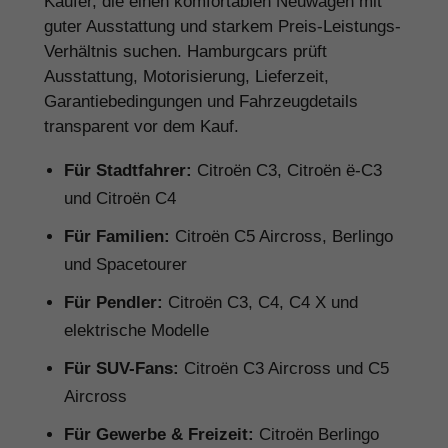
Käufer, die einen komfortablen Neuwagen mit
guter Ausstattung und starkem Preis-Leistungs-
Verhältnis suchen. Hamburgcars prüft
Ausstattung, Motorisierung, Lieferzeit,
Garantiebedingungen und Fahrzeugdetails
transparent vor dem Kauf.
Für Stadtfahrer:
Citroën C3, Citroën ë-C3
und Citroën C4
Für Familien:
Citroën C5 Aircross, Berlingo
und Spacetourer
Für Pendler:
Citroën C3, C4, C4 X und
elektrische Modelle
Für SUV-Fans:
Citroën C3 Aircross und C5
Aircross
Für Gewerbe & Freizeit:
Citroën Berlingo