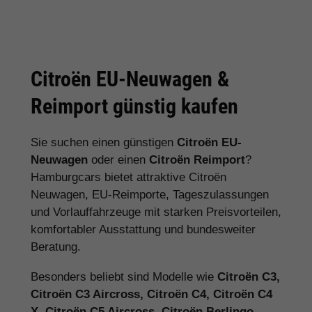
Citroën EU-Neuwagen &
Reimport günstig kaufen
Sie suchen einen günstigen
Citroën EU-
Neuwagen
oder einen
Citroën Reimport
?
Hamburgcars bietet attraktive Citroën
Neuwagen, EU-Reimporte, Tageszulassungen
und Vorlauffahrzeuge mit starken Preisvorteilen,
komfortabler Ausstattung und bundesweiter
Beratung.
Besonders beliebt sind Modelle wie
Citroën C3,
Citroën C3 Aircross, Citroën C4, Citroën C4
X, Citroën C5 Aircross, Citroën Berlingo,