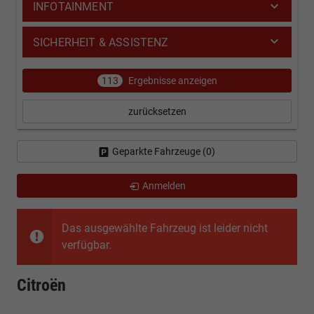
INFOTAINMENT
SICHERHEIT & ASSISTENZ
113
Ergebnisse anzeigen
zurücksetzen
Geparkte Fahrzeuge (
0
)
Anmelden
Das ausgewählte Fahrzeug ist leider nicht
verfügbar.
Citroën