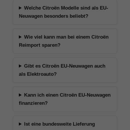
Welche Citroën Modelle sind als EU-
Neuwagen besonders beliebt?
Wie viel kann man bei einem Citroën
Reimport sparen?
Gibt es Citroën EU-Neuwagen auch
als Elektroauto?
Kann ich einen Citroën EU-Neuwagen
finanzieren?
Ist eine bundesweite Lieferung