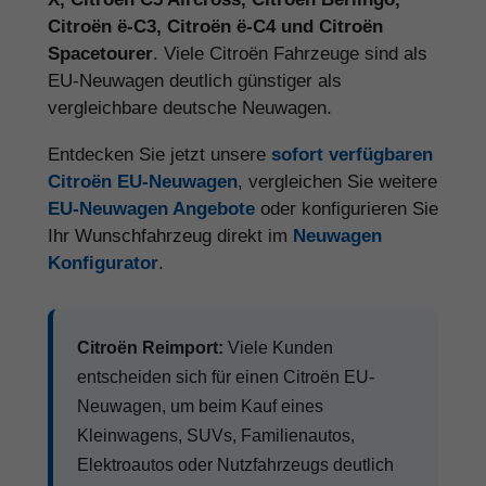
Citroën ë-C3, Citroën ë-C4 und Citroën
Spacetourer
. Viele Citroën Fahrzeuge sind als
EU-Neuwagen deutlich günstiger als
vergleichbare deutsche Neuwagen.
Entdecken Sie jetzt unsere
sofort verfügbaren
Citroën EU-Neuwagen
, vergleichen Sie weitere
EU-Neuwagen Angebote
oder konfigurieren Sie
Ihr Wunschfahrzeug direkt im
Neuwagen
Konfigurator
.
Citroën Reimport:
Viele Kunden
entscheiden sich für einen Citroën EU-
Neuwagen, um beim Kauf eines
Kleinwagens, SUVs, Familienautos,
Elektroautos oder Nutzfahrzeugs deutlich