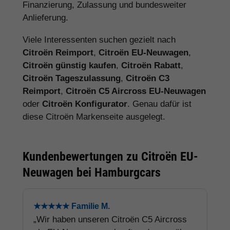
Finanzierung, Zulassung und bundesweiter
Anlieferung.
Viele Interessenten suchen gezielt nach
Citroën Reimport
,
Citroën EU-Neuwagen
,
Citroën günstig kaufen
,
Citroën Rabatt
,
Citroën Tageszulassung
,
Citroën C3
Reimport
,
Citroën C5 Aircross EU-Neuwagen
oder
Citroën Konfigurator
. Genau dafür ist
diese Citroën Markenseite ausgelegt.
Kundenbewertungen zu Citroën EU-
Neuwagen bei Hamburgcars
★★★★★ Familie M.
„Wir haben unseren Citroën C5 Aircross