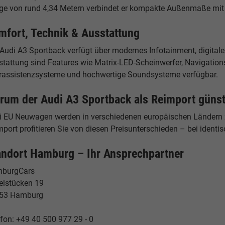
ge von rund 4,34 Metern verbindet er kompakte Außenmaße mit
mfort, Technik & Ausstattung
 Audi A3 Sportback verfügt über modernes Infotainment, digital
stattung sind Features wie Matrix-LED-Scheinwerfer, Navigation
rassistenzsysteme und hochwertige Soundsysteme verfügbar.
rum der Audi A3 Sportback als Reimport günsti
i EU Neuwagen werden in verschiedenen europäischen Ländern z
port profitieren Sie von diesen Preisunterschieden – bei identis
andort Hamburg – Ihr Ansprechpartner
burgCars
elstücken 19
53 Hamburg
fon: +49 40 500 977 29 - 0