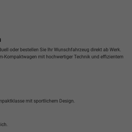
n
uell oder bestellen Sie Ihr Wunschfahrzeug direkt ab Werk.
ium-Kompaktwagen mit hochwertiger Technik und effizientem
mpaktklasse mit sportlichem Design.
ich.