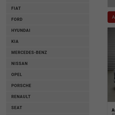
FIAT
A
FORD
HYUNDAI
KIA
MERCEDES-BENZ
NISSAN
OPEL
PORSCHE
RENAULT
SEAT
A
40