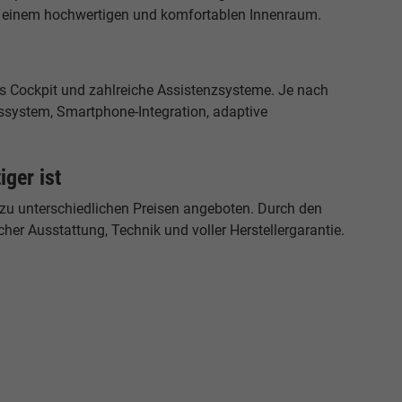
 einem hochwertigen und komfortablen Innenraum.
es Cockpit und zahlreiche Assistenzsysteme. Je nach
ssystem, Smartphone-Integration, adaptive
ger ist
u unterschiedlichen Preisen angeboten. Durch den
cher Ausstattung, Technik und voller Herstellergarantie.