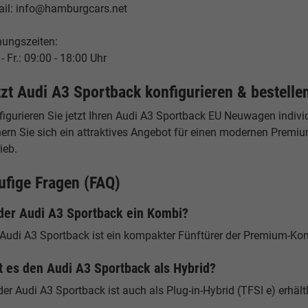
ail: info@hamburgcars.net
nungszeiten:
- Fr.: 09:00 - 18:00 Uhr
tzt Audi A3 Sportback konfigurieren & bestelle
igurieren Sie jetzt Ihren Audi A3 Sportback EU Neuwagen individ
hern Sie sich ein attraktives Angebot für einen modernen Prem
ieb.
ufige Fragen (FAQ)
 der Audi A3 Sportback ein Kombi?
 Audi A3 Sportback ist ein kompakter Fünftürer der Premium-Ko
t es den Audi A3 Sportback als Hybrid?
der Audi A3 Sportback ist auch als Plug-in-Hybrid (TFSI e) erhältl