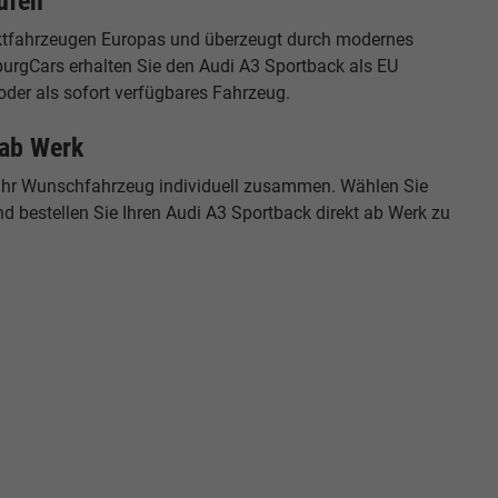
ufen
ktfahrzeugen Europas und überzeugt durch modernes
urgCars erhalten Sie den Audi A3 Sportback als EU
oder als sofort verfügbares Fahrzeug.
 ab Werk
e Ihr Wunschfahrzeug individuell zusammen. Wählen Sie
d bestellen Sie Ihren Audi A3 Sportback direkt ab Werk zu