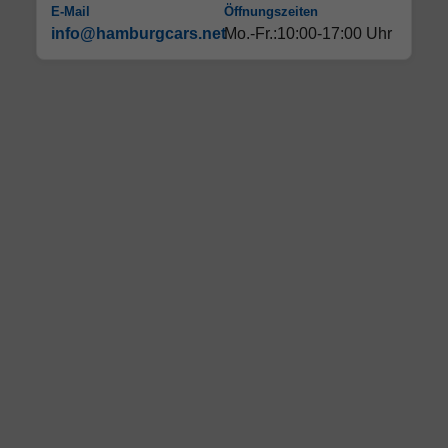
E-Mail
Öffnungszeiten
info@hamburgcars.net
Mo.-Fr.:10:00-17:00 Uhr