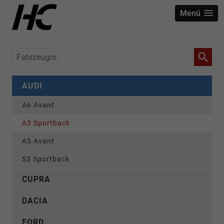
Menü
Fahrzeugnr.
AUDI
A6 Avant
A3 Sportback
A5 Avant
S3 Sportback
CUPRA
DACIA
FORD