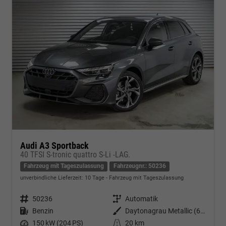
Audi A3 Sportback
40 TFSI S-tronic quattro S-Li -LAG.
Fahrzeug mit Tageszulassung
Fahrzeugnr.: 50236
unverbindliche Lieferzeit:
10 Tage
Fahrzeug mit Tageszulassung
Fahrzeugnr.
50236
Getriebe
Automatik
Kraftstoff
Benzin
Außenfarbe
Daytonagrau Metallic (6Y)
Leistung
150 kW (204 PS)
Kilometerstand
20 km