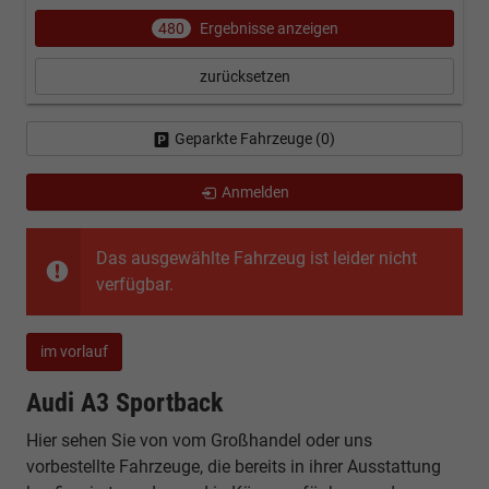
480
Ergebnisse anzeigen
zurücksetzen
Geparkte Fahrzeuge (
0
)
Anmelden
Das ausgewählte Fahrzeug ist leider nicht
verfügbar.
im vorlauf
Audi A3 Sportback
Hier sehen Sie von vom Großhandel oder uns
vorbestellte Fahrzeuge, die bereits in ihrer Ausstattung