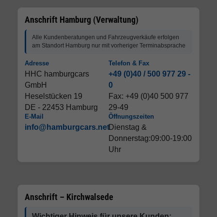
Anschrift Hamburg (Verwaltung)
Alle Kundenberatungen und Fahrzeugverkäufe erfolgen
am Standort Hamburg nur mit vorheriger Terminabsprache
Adresse
Telefon & Fax
HHC hamburgcars
+49 (0)40 / 500 977 29 -
GmbH
0
Heselstücken 19
Fax: +49 (0)40 500 977
DE - 22453 Hamburg
29-49
E-Mail
Öffnungszeiten
info@hamburgcars.net
Dienstag &
Donnerstag:09:00-19:00
Uhr
Anschrift – Kirchwalsede
Wichtiger Hinweis für unsere Kunden: