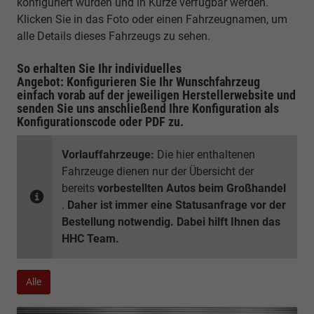
konfiguriert wurden und in Kürze verfügbar werden.
Klicken Sie in das Foto oder einen Fahrzeugnamen, um
alle Details dieses Fahrzeugs zu sehen.
So erhalten Sie Ihr individuelles
Angebot: Konfigurieren Sie Ihr Wunschfahrzeug
einfach vorab auf der jeweiligen
Herstellerwebsite
und
senden Sie uns anschließend Ihre Konfiguration
als
Konfigurationscode oder PDF
zu.
Vorlauffahrzeuge:
Die hier enthaltenen
Fahrzeuge dienen nur der Übersicht der
bereits
vorbestellten Autos beim Großhandel
.
Daher ist immer eine Statusanfrage vor der
Bestellung notwendig. Dabei hilft Ihnen das
HHC Team.
Alle