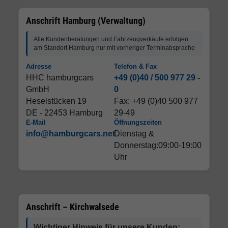
Anschrift Hamburg (Verwaltung)
Alle Kundenberatungen und Fahrzeugverkäufe erfolgen
am Standort Hamburg nur mit vorheriger Terminabsprache
Adresse
Telefon & Fax
HHC hamburgcars
+49 (0)40 / 500 977 29 -
GmbH
0
Heselstücken 19
Fax: +49 (0)40 500 977
DE - 22453 Hamburg
29-49
E-Mail
Öffnungszeiten
info@hamburgcars.net
Dienstag &
Donnerstag:09:00-19:00
Uhr
Anschrift – Kirchwalsede
Wichtiger Hinweis für unsere Kunden: