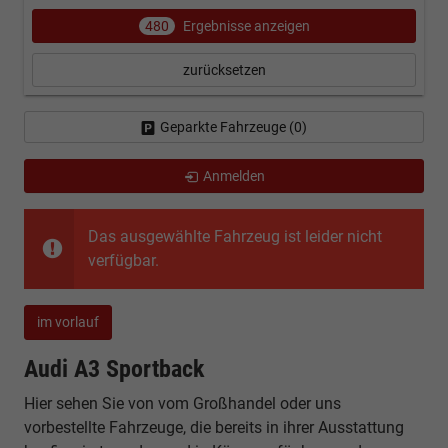
480
Ergebnisse anzeigen
zurücksetzen
Geparkte Fahrzeuge (
0
)
Anmelden
Das ausgewählte Fahrzeug ist leider nicht
verfügbar.
im vorlauf
Audi A3 Sportback
Hier sehen Sie von vom Großhandel oder uns
vorbestellte Fahrzeuge, die bereits in ihrer Ausstattung