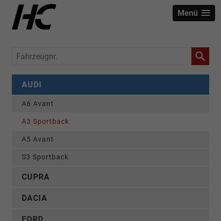
Menü
Fahrzeugnr.
AUDI
A6 Avant
A3 Sportback
A5 Avant
S3 Sportback
CUPRA
DACIA
FORD