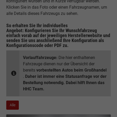
konfiguriert wurden und in Kürze verfügbar werden.
Klicken Sie in das Foto oder einen Fahrzeugnamen, um
alle Details dieses Fahrzeugs zu sehen.
So erhalten Sie Ihr individuelles
Angebot: Konfigurieren Sie Ihr Wunschfahrzeug
einfach vorab auf der jeweiligen
Herstellerwebsite
und
senden Sie uns anschließend Ihre Konfiguration
als
Konfigurationscode oder PDF
zu.
Vorlauffahrzeuge:
Die hier enthaltenen
Fahrzeuge dienen nur der Übersicht der
bereits
vorbestellten Autos beim Großhandel
.
Daher ist immer eine Statusanfrage vor der
Bestellung notwendig. Dabei hilft Ihnen das
HHC Team.
Alle