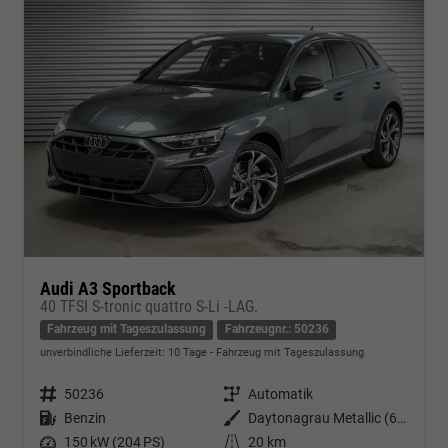
Audi A3 Sportback
40 TFSI S-tronic quattro S-Li -LAG.
Fahrzeug mit Tageszulassung
Fahrzeugnr.: 50236
unverbindliche Lieferzeit:
10 Tage
Fahrzeug mit Tageszulassung
Fahrzeugnr.
50236
Getriebe
Automatik
Kraftstoff
Benzin
Außenfarbe
Daytonagrau Metallic (6Y)
Leistung
150 kW (204 PS)
Kilometerstand
20 km