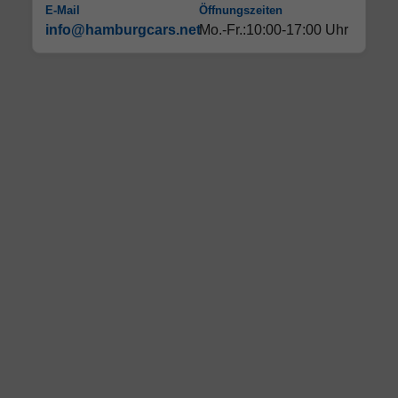
E-Mail
Öffnungszeiten
info@hamburgcars.net
Mo.-Fr.:10:00-17:00 Uhr