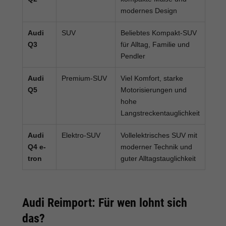
modernes Design
Audi
SUV
Beliebtes Kompakt-SUV
Q3
für Alltag, Familie und
Pendler
Audi
Premium-SUV
Viel Komfort, starke
Q5
Motorisierungen und
hohe
Langstreckentauglichkeit
Audi
Elektro-SUV
Vollelektrisches SUV mit
Q4 e-
moderner Technik und
tron
guter Alltagstauglichkeit
Audi Reimport: Für wen lohnt sich
das?