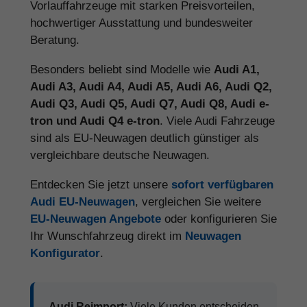
Vorlauffahrzeuge mit starken Preisvorteilen,
hochwertiger Ausstattung und bundesweiter
Beratung.
Besonders beliebt sind Modelle wie
Audi A1,
Audi A3, Audi A4, Audi A5, Audi A6, Audi Q2,
Audi Q3, Audi Q5, Audi Q7, Audi Q8, Audi e-
tron und Audi Q4 e-tron
. Viele Audi Fahrzeuge
sind als EU-Neuwagen deutlich günstiger als
vergleichbare deutsche Neuwagen.
Entdecken Sie jetzt unsere
sofort verfügbaren
Audi EU-Neuwagen
, vergleichen Sie weitere
EU-Neuwagen Angebote
oder konfigurieren Sie
Ihr Wunschfahrzeug direkt im
Neuwagen
Konfigurator
.
Audi Reimport:
Viele Kunden entscheiden