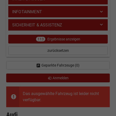
INFOTAINMENT
SICHERHEIT & ASSISTENZ
113
Ergebnisse anzeigen
zurücksetzen
Geparkte Fahrzeuge (
0
)
Anmelden
Das ausgewählte Fahrzeug ist leider nicht
verfügbar.
Audi