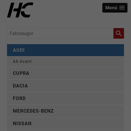
Menü
Fahrzeugnr.
AUDI
A6 Avant
CUPRA
DACIA
FORD
MERCEDES-BENZ
NISSAN