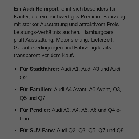
Ein
Audi Reimport
lohnt sich besonders für
Käufer, die ein hochwertiges Premium-Fahrzeug
mit starker Ausstattung und attraktivem Preis-
Leistungs-Verhältnis suchen. Hamburgcars
prüft Ausstattung, Motorisierung, Lieferzeit,
Garantiebedingungen und Fahrzeugdetails
transparent vor dem Kauf.
Für Stadtfahrer:
Audi A1, Audi A3 und Audi
Q2
Für Familien:
Audi A4 Avant, A6 Avant, Q3,
Q5 und Q7
Für Pendler:
Audi A3, A4, A5, A6 und Q4 e-
tron
Für SUV-Fans:
Audi Q2, Q3, Q5, Q7 und Q8