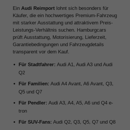
Ein
Audi Reimport
lohnt sich besonders für
Käufer, die ein hochwertiges Premium-Fahrzeug
mit starker Ausstattung und attraktivem Preis-
Leistungs-Verhältnis suchen. Hamburgcars
prüft Ausstattung, Motorisierung, Lieferzeit,
Garantiebedingungen und Fahrzeugdetails
transparent vor dem Kauf.
Für Stadtfahrer:
Audi A1, Audi A3 und Audi
Q2
Für Familien:
Audi A4 Avant, A6 Avant, Q3,
Q5 und Q7
Für Pendler:
Audi A3, A4, A5, A6 und Q4 e-
tron
Für SUV-Fans:
Audi Q2, Q3, Q5, Q7 und Q8