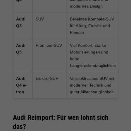
modernes Design
Audi
SUV
Beliebtes Kompakt-SUV
Q3
für Alltag, Familie und
Pendler
Audi
Premium-SUV
Viel Komfort, starke
Q5
Motorisierungen und
hohe
Langstreckentauglichkeit
Audi
Elektro-SUV
Vollelektrisches SUV mit
Q4 e-
moderner Technik und
tron
guter Alltagstauglichkeit
Audi Reimport: Für wen lohnt sich
das?