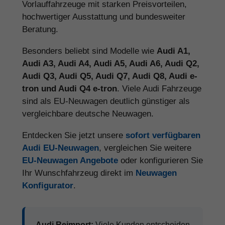
Vorlauffahrzeuge mit starken Preisvorteilen,
hochwertiger Ausstattung und bundesweiter
Beratung.
Besonders beliebt sind Modelle wie
Audi A1,
Audi A3, Audi A4, Audi A5, Audi A6, Audi Q2,
Audi Q3, Audi Q5, Audi Q7, Audi Q8, Audi e-
tron und Audi Q4 e-tron
. Viele Audi Fahrzeuge
sind als EU-Neuwagen deutlich günstiger als
vergleichbare deutsche Neuwagen.
Entdecken Sie jetzt unsere
sofort verfügbaren
Audi EU-Neuwagen
, vergleichen Sie weitere
EU-Neuwagen Angebote
oder konfigurieren Sie
Ihr Wunschfahrzeug direkt im
Neuwagen
Konfigurator
.
Audi Reimport:
Viele Kunden entscheiden