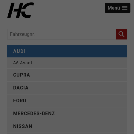
Menü
Fahrzeugnr.
AUDI
A6 Avant
CUPRA
DACIA
FORD
MERCEDES-BENZ
NISSAN