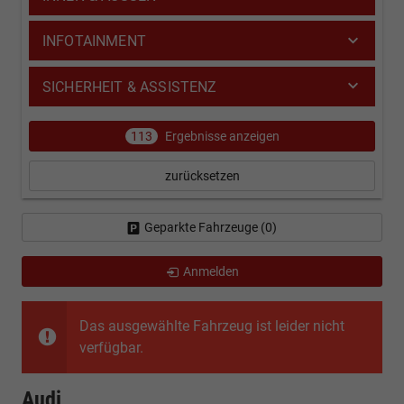
INFOTAINMENT
SICHERHEIT & ASSISTENZ
113
Ergebnisse anzeigen
zurücksetzen
Geparkte Fahrzeuge (
0
)
Anmelden
Das ausgewählte Fahrzeug ist leider nicht
verfügbar.
Audi