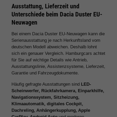
Ausstattung, Lieferzeit und
Unterschiede beim Dacia Duster EU-
Neuwagen
Bei einem Dacia Duster EU-Neuwagen kann die
Serienausstattung je nach Herkunftsland vom
deutschen Modell abweichen. Deshalb lohnt
sich ein genauer Vergleich. Hamburgcars achtet
für Sie auf wichtige Details wie Antrieb,
Ausstattungslinie, Assistenzsysteme, Lieferzeit,
Garantie und Fahrzeugdokumente.
Häufig gefragte Ausstattungen sind
LED-
Scheinwerfer, Rückfahrkamera, Einparkhilfe,
Navigationssystem, Sitzheizung,
Klimaautomatik, digitales Cockpit,
Dachreling, Anhängerkupplung, Apple
CarPlay, Android Auto
und moderne