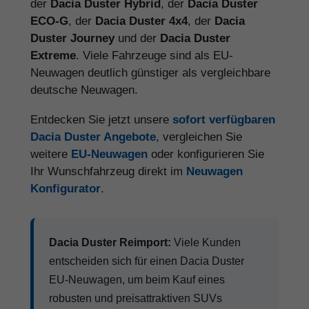
der
Dacia Duster Hybrid
, der
Dacia Duster
ECO-G
, der
Dacia Duster 4x4
, der
Dacia
Duster Journey
und der
Dacia Duster
Extreme
. Viele Fahrzeuge sind als EU-
Neuwagen deutlich günstiger als vergleichbare
deutsche Neuwagen.
Entdecken Sie jetzt unsere
sofort verfügbaren
Dacia Duster Angebote
, vergleichen Sie
weitere
EU-Neuwagen
oder konfigurieren Sie
Ihr Wunschfahrzeug direkt im
Neuwagen
Konfigurator
.
Dacia Duster Reimport:
Viele Kunden
entscheiden sich für einen Dacia Duster
EU-Neuwagen, um beim Kauf eines
robusten und preisattraktiven SUVs