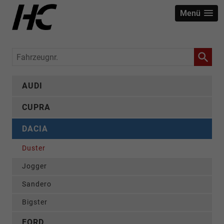
Menü
Fahrzeugnr.
AUDI
CUPRA
DACIA
Duster
Jogger
Sandero
Bigster
FORD