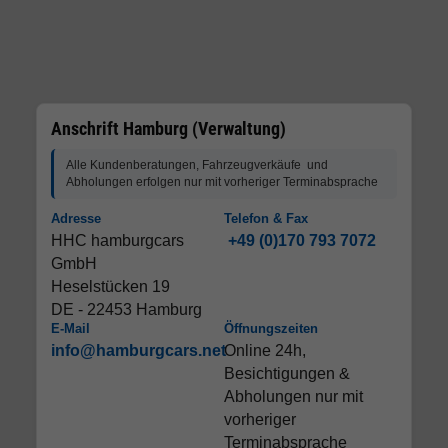
Anschrift Hamburg (Verwaltung)
Alle Kundenberatungen, Fahrzeugverkäufe und
Abholungen erfolgen nur mit vorheriger Terminabsprache
Adresse
Telefon & Fax
HHC hamburgcars
+49 (0)170 793 7072
GmbH
Heselstücken 19
DE - 22453 Hamburg
E-Mail
Öffnungszeiten
info@hamburgcars.net
Online 24h,
Besichtigungen &
Abholungen nur mit
vorheriger
Terminabsprache