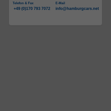
Telefon & Fax
E-Mail
+49 (0)170 793 7072
info@hamburgcars.net