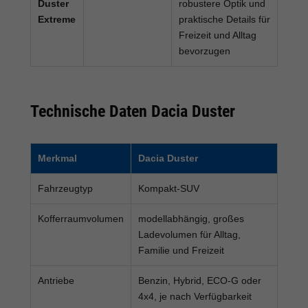
Duster
robustere Optik und
Extreme
praktische Details für
Freizeit und Alltag
bevorzugen
Technische Daten Dacia Duster
Merkmal
Dacia Duster
Fahrzeugtyp
Kompakt-SUV
Kofferraumvolumen
modellabhängig, großes
Ladevolumen für Alltag,
Familie und Freizeit
Antriebe
Benzin, Hybrid, ECO-G oder
4x4, je nach Verfügbarkeit