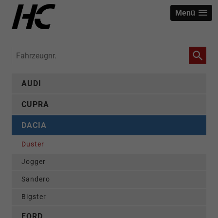
Menü
Fahrzeugnr.
AUDI
CUPRA
DACIA
Duster
Jogger
Sandero
Bigster
FORD