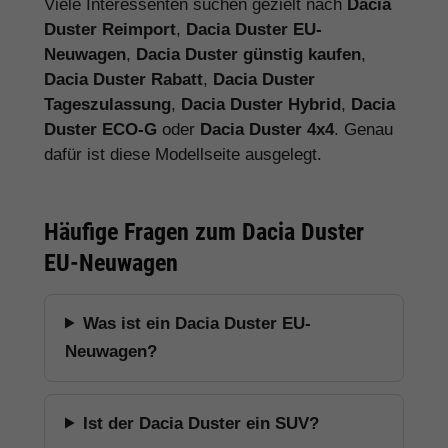
Viele Interessenten suchen gezielt nach
Dacia
Duster Reimport
,
Dacia Duster EU-
Neuwagen
,
Dacia Duster günstig kaufen
,
Dacia Duster Rabatt
,
Dacia Duster
Tageszulassung
,
Dacia Duster Hybrid
,
Dacia
Duster ECO-G
oder
Dacia Duster 4x4
. Genau
dafür ist diese Modellseite ausgelegt.
Häufige Fragen zum Dacia Duster
EU-Neuwagen
Was ist ein Dacia Duster EU-
Neuwagen?
Ist der Dacia Duster ein SUV?