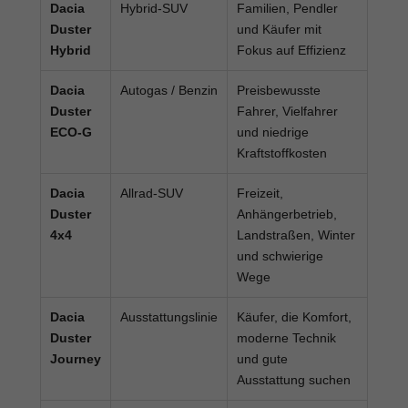
Dacia
Hybrid-SUV
Familien, Pendler
Duster
und Käufer mit
Hybrid
Fokus auf Effizienz
Dacia
Autogas / Benzin
Preisbewusste
Duster
Fahrer, Vielfahrer
ECO-G
und niedrige
Kraftstoffkosten
Dacia
Allrad-SUV
Freizeit,
Duster
Anhängerbetrieb,
4x4
Landstraßen, Winter
und schwierige
Wege
Dacia
Ausstattungslinie
Käufer, die Komfort,
Duster
moderne Technik
Journey
und gute
Ausstattung suchen