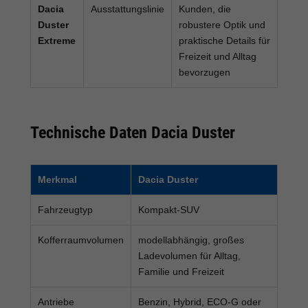
Dacia
Ausstattungslinie
Kunden, die
Duster
robustere Optik und
Extreme
praktische Details für
Freizeit und Alltag
bevorzugen
Technische Daten Dacia Duster
Merkmal
Dacia Duster
Fahrzeugtyp
Kompakt-SUV
Kofferraumvolumen
modellabhängig, großes
Ladevolumen für Alltag,
Familie und Freizeit
Antriebe
Benzin, Hybrid, ECO-G oder