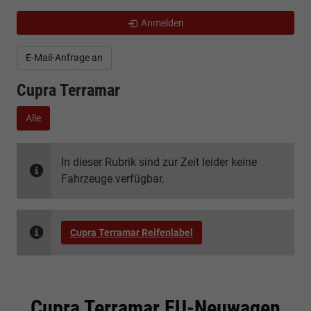
Anmelden
E-Mail-Anfrage an
Cupra Terramar
Alle
In dieser Rubrik sind zur Zeit leider keine
Fahrzeuge verfügbar.
Cupra Terramar Reifenlabel
Cupra Terramar EU-Neuwagen