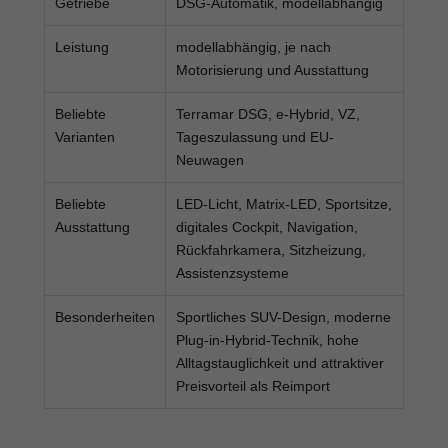
Getriebe
DSG-Automatik, modellabhängig
Leistung
modellabhängig, je nach
Motorisierung und Ausstattung
Beliebte
Terramar DSG, e-Hybrid, VZ,
Varianten
Tageszulassung und EU-
Neuwagen
Beliebte
LED-Licht, Matrix-LED, Sportsitze,
Ausstattung
digitales Cockpit, Navigation,
Rückfahrkamera, Sitzheizung,
Assistenzsysteme
Besonderheiten
Sportliches SUV-Design, moderne
Plug-in-Hybrid-Technik, hohe
Alltagstauglichkeit und attraktiver
Preisvorteil als Reimport