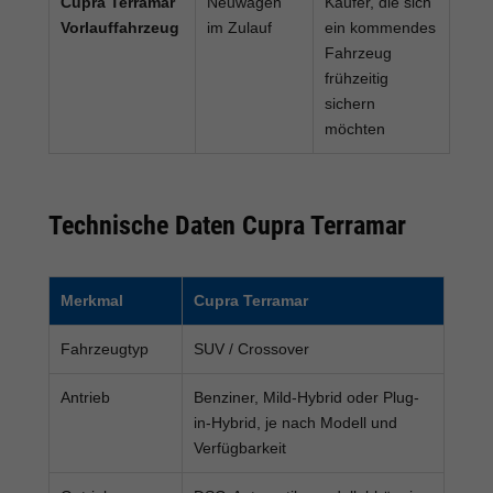
Cupra Terramar
Neuwagen
Käufer, die sich
Vorlauffahrzeug
im Zulauf
ein kommendes
Fahrzeug
frühzeitig
sichern
möchten
Technische Daten Cupra Terramar
Merkmal
Cupra Terramar
Fahrzeugtyp
SUV / Crossover
Antrieb
Benziner, Mild-Hybrid oder Plug-
in-Hybrid, je nach Modell und
Verfügbarkeit