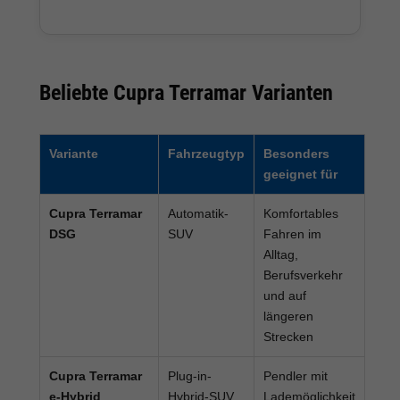
Beliebte Cupra Terramar Varianten
Variante
Fahrzeugtyp
Besonders
geeignet für
Cupra Terramar
Automatik-
Komfortables
DSG
SUV
Fahren im
Alltag,
Berufsverkehr
und auf
längeren
Strecken
Cupra Terramar
Plug-in-
Pendler mit
e-Hybrid
Hybrid-SUV
Lademöglichkeit