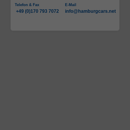
Telefon & Fax
E-Mail
+49 (0)170 793 7072
info@hamburgcars.net