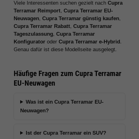
Viele Interessenten suchen gezielt nach
Cupra
Terramar Reimport
,
Cupra Terramar EU-
Neuwagen
,
Cupra Terramar günstig kaufen
,
Cupra Terramar Rabatt
,
Cupra Terramar
Tageszulassung
,
Cupra Terramar
Konfigurator
oder
Cupra Terramar e-Hybrid
.
Genau dafür ist diese Modellseite ausgelegt.
Häufige Fragen zum Cupra Terramar
EU-Neuwagen
Was ist ein Cupra Terramar EU-
Neuwagen?
Ist der Cupra Terramar ein SUV?