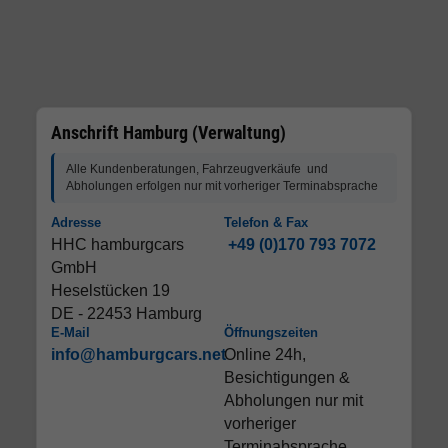
Anschrift Hamburg (Verwaltung)
Alle Kundenberatungen, Fahrzeugverkäufe und
Abholungen erfolgen nur mit vorheriger Terminabsprache
Adresse
Telefon & Fax
HHC hamburgcars
+49 (0)170 793 7072
GmbH
Heselstücken 19
DE - 22453 Hamburg
E-Mail
Öffnungszeiten
info@hamburgcars.net
Online 24h,
Besichtigungen &
Abholungen nur mit
vorheriger
Terminabsprache