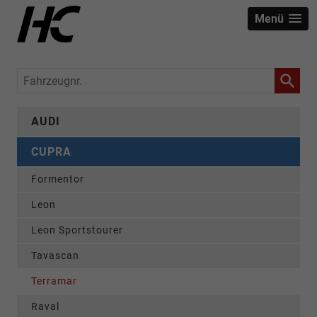
Menü
Fahrzeugnr.
AUDI
CUPRA
Formentor
Leon
Leon Sportstourer
Tavascan
Terramar
Raval