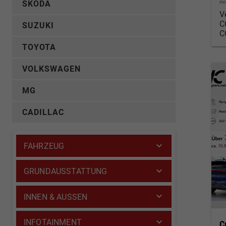
in
SKODA
V
C
SUZUKI
C
TOYOTA
VOLKSWAGEN
MG
CADILLAC
FAHRZEUG
GRUNDAUSSTATTUNG
INNEN & AUSSEN
INFOTAINMENT
C