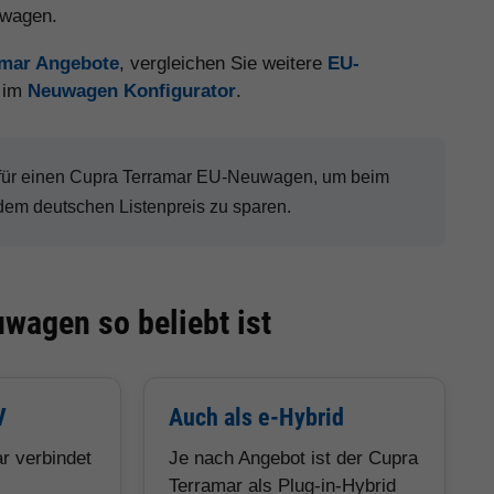
uwagen.
amar Angebote
, vergleichen Sie weitere
EU-
t im
Neuwagen Konfigurator
.
 für einen Cupra Terramar EU-Neuwagen, um beim
dem deutschen Listenpreis zu sparen.
wagen so beliebt ist
V
Auch als e-Hybrid
r verbindet
Je nach Angebot ist der Cupra
Terramar als Plug-in-Hybrid