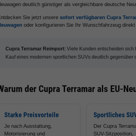
euwagen deutlich günstiger als vergleichbare deutsche Ne
ntdecken Sie jetzt unsere
sofort verfügbaren Cupra Terr
Neuwagen
oder konfigurieren Sie Ihr Wunschfahrzeug direk
Cupra Terramar Reimport:
Viele Kunden entscheiden sich
Kauf eines modernen sportlichen SUVs deutlich gegenüber 
Warum der Cupra Terramar als EU-Neu
Starke Preisvorteile
Sportliches SU
Je nach Ausstattung,
Der Cupra Terrama
Motorisierung und
SUV-Sitzposition,