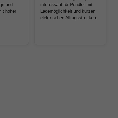
gn und
interessant für Pendler mit
it hoher
Lademöglichkeit und kurzen
.
elektrischen Alltagsstrecken.