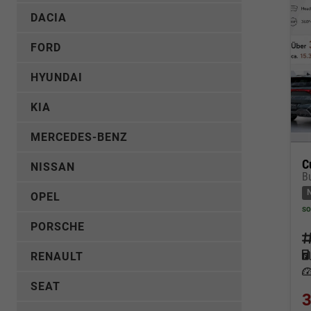
DACIA
FORD
HYUNDAI
KIA
MERCEDES-BENZ
C
NISSAN
OPEL
so
PORSCHE
Fahrz
Kraf
RENAULT
Leis
SEAT
3