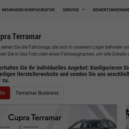
NEUWAGEN KONFIGURATOR
SERVICE
BEWERTUNGEN&RE
pra Terramar
 sehen Sie die Fahrzeuge, die sich in unserem Lager befinden u
cken Sie in das Foto oder einen Fahrzeugnamen, um alle Details
erhalten Sie Ihr individuelles Angebot: Konfigurieren S
eiligen
Herstellerwebsite
und senden Sie uns anschließ
F
zu.
lle
Terramar Business