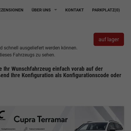
ZENSIONEN
ÜBER UNS
KONTAKT
PARKPLATZ(
0
)
auf lager
nd schnell ausgeliefert werden können.
 dieses Fahrzeugs zu sehen.
ie Ihr Wunschfahrzeug einfach vorab auf der
end Ihre Konfiguration
als Konfigurationscode oder