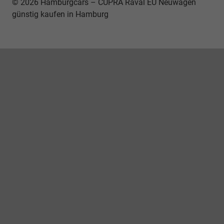
© 2026 Hamburgcars – CUPRA Raval EU Neuwagen
günstig kaufen in Hamburg