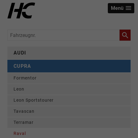
Menü
Fahrzeugnr.
AUDI
CUPRA
Formentor
Leon
Leon Sportstourer
Tavascan
Terramar
Raval