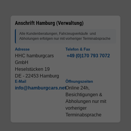
Anschrift Hamburg (Verwaltung)
Alle Kundenberatungen, Fahrzeugverkäufe und
Abholungen erfolgen nur mit vorheriger Terminabsprache
Adresse
Telefon & Fax
HHC hamburgcars
+49 (0)170 793 7072
GmbH
Heselstücken 19
DE - 22453 Hamburg
E-Mail
Öffnungszeiten
info@hamburgcars.net
Online 24h,
Besichtigungen &
Abholungen nur mit
vorheriger
Terminabsprache