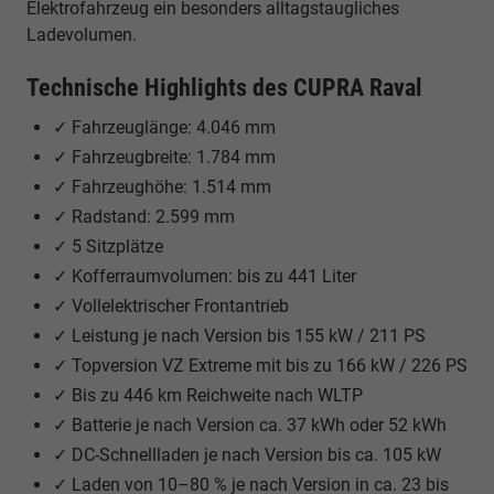
Elektrofahrzeug ein besonders alltagstaugliches
Ladevolumen.
Technische Highlights des CUPRA Raval
✓ Fahrzeuglänge: 4.046 mm
✓ Fahrzeugbreite: 1.784 mm
✓ Fahrzeughöhe: 1.514 mm
✓ Radstand: 2.599 mm
✓ 5 Sitzplätze
✓ Kofferraumvolumen: bis zu 441 Liter
✓ Vollelektrischer Frontantrieb
✓ Leistung je nach Version bis 155 kW / 211 PS
✓ Topversion VZ Extreme mit bis zu 166 kW / 226 PS
✓ Bis zu 446 km Reichweite nach WLTP
✓ Batterie je nach Version ca. 37 kWh oder 52 kWh
✓ DC-Schnellladen je nach Version bis ca. 105 kW
✓ Laden von 10–80 % je nach Version in ca. 23 bis