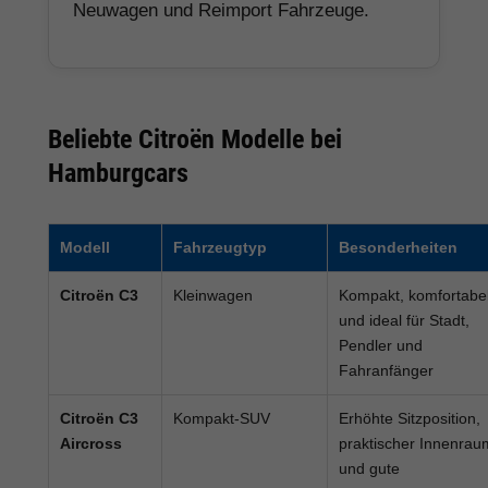
Neuwagen und Reimport Fahrzeuge.
Beliebte Citroën Modelle bei
Hamburgcars
Modell
Fahrzeugtyp
Besonderheiten
Citroën C3
Kleinwagen
Kompakt, komfortabe
und ideal für Stadt,
Pendler und
Fahranfänger
Citroën C3
Kompakt-SUV
Erhöhte Sitzposition,
Aircross
praktischer Innenrau
und gute