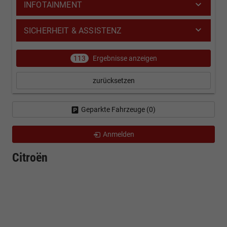
INFOTAINMENT
SICHERHEIT & ASSISTENZ
113
Ergebnisse anzeigen
zurücksetzen
Geparkte Fahrzeuge (
0
)
Anmelden
Citroën