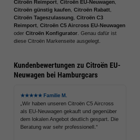
Citroën Reimport
,
Citroën EU-Neuwagen
,
Citroën günstig kaufen
,
Citroën Rabatt
,
Citroën Tageszulassung
,
Citroën C3
Reimport
,
Citroën C5 Aircross EU-Neuwagen
oder
Citroën Konfigurator
. Genau dafür ist
diese Citroën Markenseite ausgelegt.
Kundenbewertungen zu Citroën EU-
Neuwagen bei Hamburgcars
★★★★★ Familie M.
„Wir haben unseren Citroën C5 Aircross
als EU-Neuwagen gekauft und gegenüber
dem lokalen Angebot deutlich gespart. Die
Beratung war sehr professionell.“