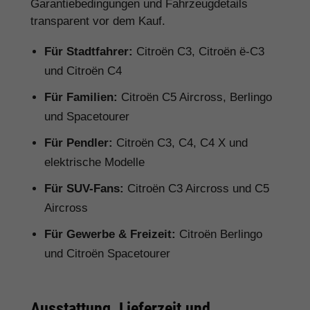
Garantiebedingungen und Fahrzeugdetails
transparent vor dem Kauf.
Für Stadtfahrer:
Citroën C3, Citroën ë-C3
und Citroën C4
Für Familien:
Citroën C5 Aircross, Berlingo
und Spacetourer
Für Pendler:
Citroën C3, C4, C4 X und
elektrische Modelle
Für SUV-Fans:
Citroën C3 Aircross und C5
Aircross
Für Gewerbe & Freizeit:
Citroën Berlingo
und Citroën Spacetourer
Ausstattung, Lieferzeit und