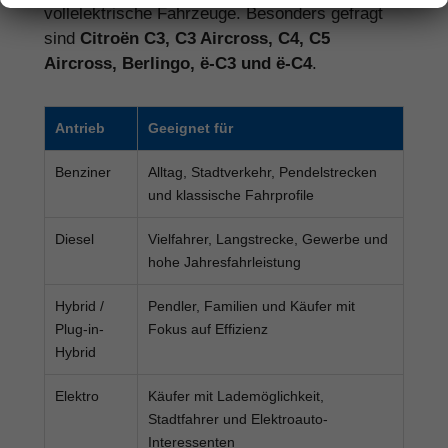
vollelektrische Fahrzeuge. Besonders gefragt
sind
Citroën C3, C3 Aircross, C4, C5
Aircross, Berlingo, ë-C3 und ë-C4
.
Antrieb
Geeignet für
Benziner
Alltag, Stadtverkehr, Pendelstrecken
und klassische Fahrprofile
Diesel
Vielfahrer, Langstrecke, Gewerbe und
hohe Jahresfahrleistung
Hybrid /
Pendler, Familien und Käufer mit
Plug-in-
Fokus auf Effizienz
Hybrid
Elektro
Käufer mit Lademöglichkeit,
Stadtfahrer und Elektroauto-
Interessenten