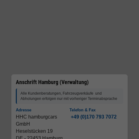
Anschrift Hamburg (Verwaltung)
Alle Kundenberatungen, Fahrzeugverkäufe und
Abholungen erfolgen nur mit vorheriger Terminabsprache
Adresse
Telefon & Fax
HHC hamburgcars
+49 (0)170 793 7072
GmbH
Heselstücken 19
DE - 22453 Hamburg