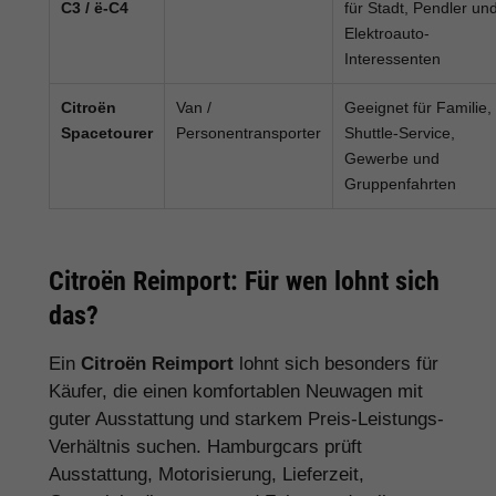
C3 / ë-C4
für Stadt, Pendler un
Elektroauto-
Interessenten
Citroën
Van /
Geeignet für Familie,
Spacetourer
Personentransporter
Shuttle-Service,
Gewerbe und
Gruppenfahrten
Citroën Reimport: Für wen lohnt sich
das?
Ein
Citroën Reimport
lohnt sich besonders für
Käufer, die einen komfortablen Neuwagen mit
guter Ausstattung und starkem Preis-Leistungs-
Verhältnis suchen. Hamburgcars prüft
Ausstattung, Motorisierung, Lieferzeit,