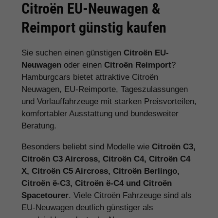
Citroën EU-Neuwagen &
Reimport günstig kaufen
Sie suchen einen günstigen
Citroën EU-
Neuwagen
oder einen
Citroën Reimport
?
Hamburgcars bietet attraktive Citroën
Neuwagen, EU-Reimporte, Tageszulassungen
und Vorlauffahrzeuge mit starken Preisvorteilen,
komfortabler Ausstattung und bundesweiter
Beratung.
Besonders beliebt sind Modelle wie
Citroën C3,
Citroën C3 Aircross, Citroën C4, Citroën C4
X, Citroën C5 Aircross, Citroën Berlingo,
Citroën ë-C3, Citroën ë-C4 und Citroën
Spacetourer
. Viele Citroën Fahrzeuge sind als
EU-Neuwagen deutlich günstiger als