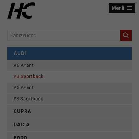
Menü
Fahrzeugnr.
AUDI
A6 Avant
A3 Sportback
A5 Avant
S3 Sportback
CUPRA
DACIA
FORD