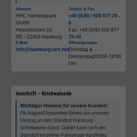
Adresse
Telefon & Fax
HHC hamburgcars
+49 (0)40 / 500 977 29 -
GmbH
0
Heselstücken 19
Fax: +49 (0)40 500 977
DE - 22453 Hamburg
29-49
E-Mail
Öffnungszeiten
info@hamburgcars.net
Dienstag &
Donnerstag:09:00-19:00
Uhr
Anschrift – Kirchwalsede
Wichtiger Hinweis für unsere Kunden:
Ab August/September führen wir unseren
Umzug an den Standort Hamburg
schrittweise durch. Daher kann sich der
Standort einzelner Fahrzeuge kurzfristig