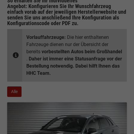
So erhalten Sie Ihr individuelles
Angebot: Konfigurieren Sie Ihr Wunschfahrzeug
einfach vorab auf der jeweiligen
Herstellerwebsite
und
senden Sie uns anschließend Ihre Konfiguration
als
Konfigurationscode oder PDF
zu.
Vorlauffahrzeuge:
Die hier enthaltenen
Fahrzeuge dienen nur der Übersicht der
bereits
vorbestellten Autos beim Großhandel
.
Daher ist immer eine Statusanfrage vor der
Bestellung notwendig. Dabei hilft Ihnen das
HHC Team.
Alle