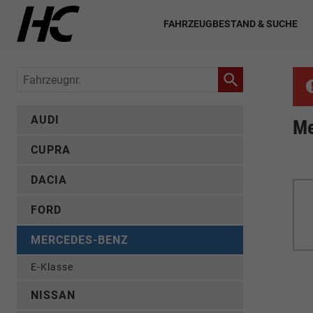
FAHRZEUGBESTAND & SUCHE
Fahrzeugnr.
AUDI
Me
CUPRA
DACIA
FORD
MERCEDES-BENZ
E-Klasse
NISSAN