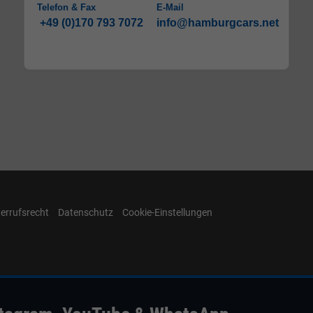
Telefon & Fax
E-Mail
+49 (0)170 793 7072
info@hamburgcars.net
errufsrecht
Datenschutz
Cookie-Einstellungen