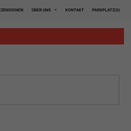
ZENSIONEN
ÜBER UNS
KONTAKT
PARKPLATZ(
0
)