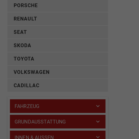
PORSCHE
RENAULT
SEAT
SKODA
TOYOTA
VOLKSWAGEN
CADILLAC
FAHRZEUG
GRUNDAUSSTATTUNG
INNEN & AUSSEN