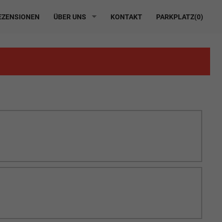
ZENSIONEN
ÜBER UNS
KONTAKT
PARKPLATZ(
0
)