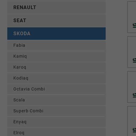
RENAULT
SEAT
SKODA
Fabia
Kamiq
Karoq
Kodiaq
Octavia Combi
Scala
Superb Combi
Enyaq
Elroq