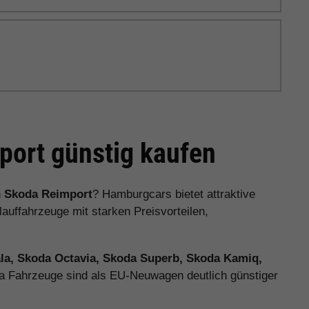
ort günstig kaufen
n
Skoda Reimport
? Hamburgcars bietet attraktive
ffahrzeuge mit starken Preisvorteilen,
la, Skoda Octavia, Skoda Superb, Skoda Kamiq,
da Fahrzeuge sind als EU-Neuwagen deutlich günstiger