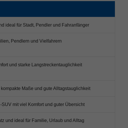
d ideal für Stadt, Pendler und Fahranfänger
ilien, Pendlern und Vielfahrern
mfort und starke Langstreckentauglichkeit
, kompakte Maße und gute Alltagstauglichkeit
-SUV mit viel Komfort und guter Übersicht
z und ideal für Familie, Urlaub und Alltag