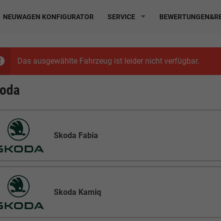
NEUWAGEN KONFIGURATOR
SERVICE
BEWERTUNGEN&RE
Das ausgewählte Fahrzeug ist leider nicht verfügbar.
oda
Skoda Fabia
Skoda Kamiq