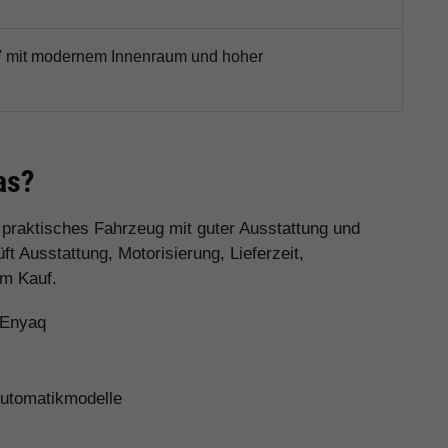
V mit modernem Innenraum und hoher
as?
n praktisches Fahrzeug mit guter Ausstattung und
 Ausstattung, Motorisierung, Lieferzeit,
em Kauf.
 Enyaq
Automatikmodelle