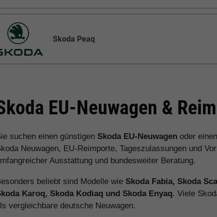
Skoda Peaq
Skoda EU-Neuwagen & Reimp
ie suchen einen günstigen
Skoda EU-Neuwagen
oder eine
koda Neuwagen, EU-Reimporte, Tageszulassungen und Vorlau
mfangreicher Ausstattung und bundesweiter Beratung.
esonders beliebt sind Modelle wie
Skoda Fabia, Skoda Sca
Skoda Karoq, Skoda Kodiaq und Skoda Enyaq
. Viele Sko
ls vergleichbare deutsche Neuwagen.