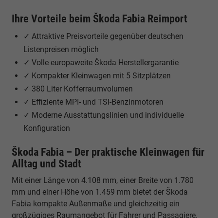
Ihre Vorteile beim Škoda Fabia Reimport
✓ Attraktive Preisvorteile gegenüber deutschen
Listenpreisen möglich
✓ Volle europaweite Škoda Herstellergarantie
✓ Kompakter Kleinwagen mit 5 Sitzplätzen
✓ 380 Liter Kofferraumvolumen
✓ Effiziente MPI- und TSI-Benzinmotoren
✓ Moderne Ausstattungslinien und individuelle
Konfiguration
Škoda Fabia – Der praktische Kleinwagen für
Alltag und Stadt
Mit einer Länge von 4.108 mm, einer Breite von 1.780
mm und einer Höhe von 1.459 mm bietet der Škoda
Fabia kompakte Außenmaße und gleichzeitig ein
großzügiges Raumangebot für Fahrer und Passagiere.