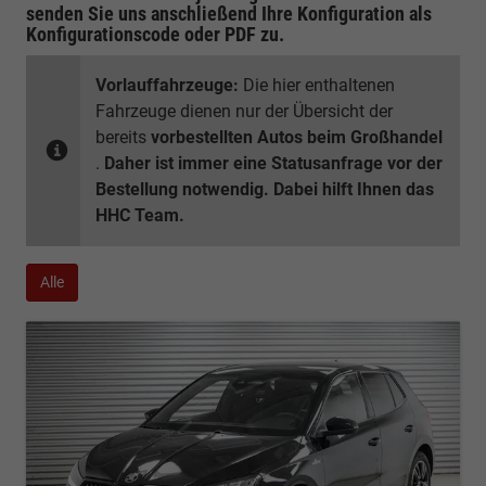
senden Sie uns anschließend Ihre Konfiguration
als
Konfigurationscode oder PDF
zu.
Vorlauffahrzeuge:
Die hier enthaltenen
Fahrzeuge dienen nur der Übersicht der
bereits
vorbestellten Autos beim Großhandel
.
Daher ist immer eine Statusanfrage vor der
Bestellung notwendig. Dabei hilft Ihnen das
HHC Team.
Alle