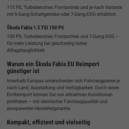
115 PS, Turbobenziner, Frontantrieb und je nach Variante
mit 6-Gang-Schaltgetriebe oder 7-Gang-DSG erhältlich.
Škoda Fabia 1.5 TSI 150 PS
150 PS, Turbobenziner, Frontantrieb und 7-Gang-DSG –
für mehr Leistung bei gleichzeitig hoher
Alltagstauglichkeit.
Warum ein Škoda Fabia EU Reimport
günstiger ist
Innerhalb Europas unterscheiden sich Fahrzeugpreise je
nach Land, Ausstattung und Verfügbarkeit. Durch einen
EU-Reimport können Sie von attraktiven Konditionen
profitieren – mit identischer Fahrzeugqualität und
europaweiter Herstellergarantie.
Kompakt, effizient und vielseitig