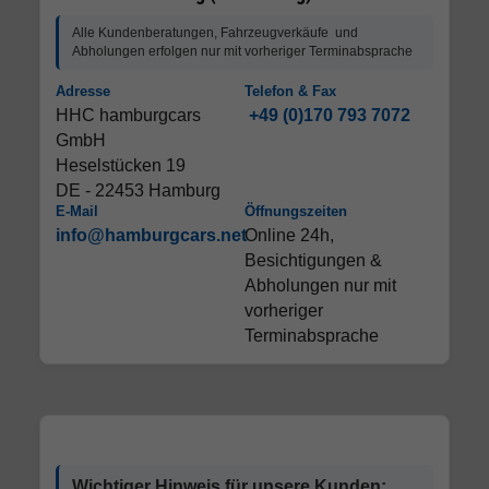
Alle Kundenberatungen, Fahrzeugverkäufe und
Abholungen erfolgen nur mit vorheriger Terminabsprache
Adresse
Telefon & Fax
HHC hamburgcars
+49 (0)170 793 7072
GmbH
Heselstücken 19
DE - 22453 Hamburg
E-Mail
Öffnungszeiten
info@hamburgcars.net
Online 24h,
Besichtigungen &
Abholungen nur mit
vorheriger
Terminabsprache
Wichtiger Hinweis für unsere Kunden: