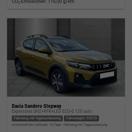
CO
-Emissionen:
116,00 g/km
2
Dacia Sandero Stepway
Expression SHZ+RFK+LED ECO-G 120 auto
Fahrzeug mit Tageszulassung
Fahrzeugnr.: 53215
unverbindliche Lieferzeit:
10 Tage
Fahrzeug mit Tageszulassung