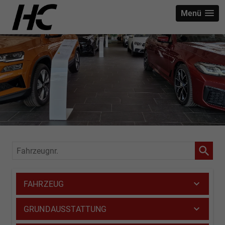
Menü
Fahrzeugnr.
FAHRZEUG
GRUNDAUSSTATTUNG