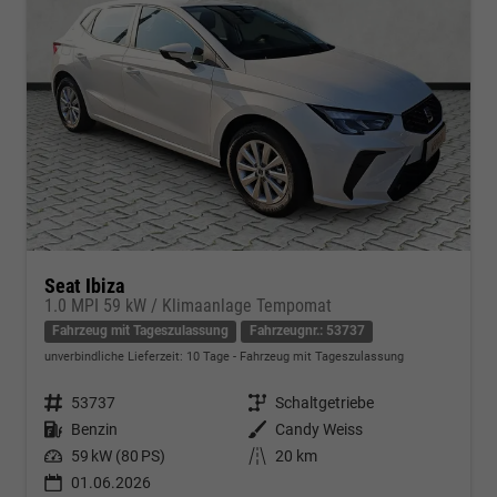
Seat Ibiza
1.0 MPI 59 kW / Klimaanlage Tempomat
Fahrzeug mit Tageszulassung
Fahrzeugnr.: 53737
unverbindliche Lieferzeit:
10 Tage
Fahrzeug mit Tageszulassung
Fahrzeugnr.
53737
Getriebe
Schaltgetriebe
Kraftstoff
Benzin
Außenfarbe
Candy Weiss
Leistung
59 kW (80 PS)
Kilometerstand
20 km
01.06.2026