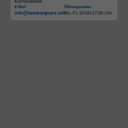
Kirchwalsede
E-Mail
Öffnungszeiten
info@hamburgcars.net
Mo.-Fr.:10:00-17:00 Uhr