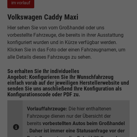
im vorlauf
Volkswagen Caddy Maxi
Hier sehen Sie von vom Großhandel oder uns
vorbestellte Fahrzeuge, die bereits in ihrer Ausstattung
konfiguriert wurden und in Kürze verfügbar werden.
Klicken Sie in das Foto oder einen Fahrzeugnamen, um
alle Details dieses Fahrzeugs zu sehen.
So erhalten Sie Ihr individuelles
Angebot: Konfigurieren Sie Ihr Wunschfahrzeug
einfach vorab auf der jeweiligen
Herstellerwebsite
und
senden Sie uns anschließend Ihre Konfiguration
als
Konfigurationscode oder PDF
zu.
Vorlauffahrzeuge:
Die hier enthaltenen
Fahrzeuge dienen nur der Übersicht der
bereits
vorbestellten Autos beim Großhandel
.
Daher ist immer eine Statusanfrage vor der