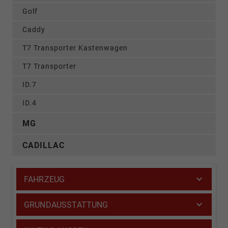
Golf
Caddy
T7 Transporter Kastenwagen
T7 Transporter
ID.7
ID.4
MG
CADILLAC
FAHRZEUG
GRUNDAUSSTATTUNG