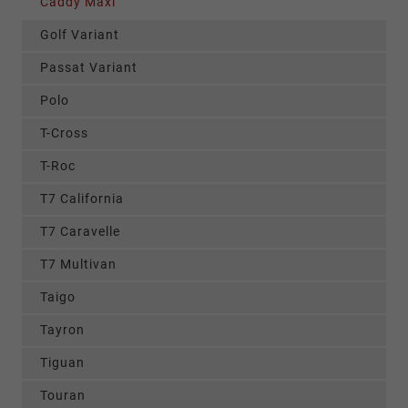
Caddy Maxi
Golf Variant
Passat Variant
Polo
T-Cross
T-Roc
T7 California
T7 Caravelle
T7 Multivan
Taigo
Tayron
Tiguan
Touran