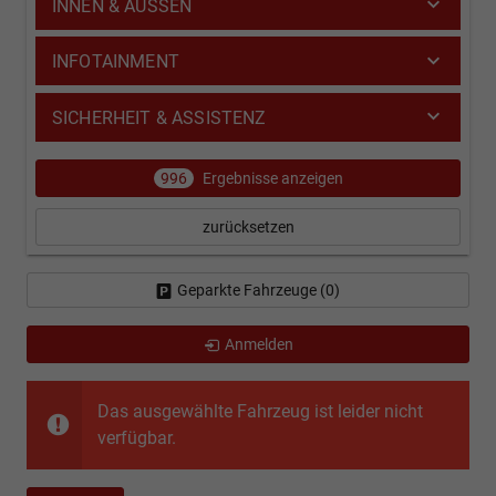
INNEN & AUSSEN
INFOTAINMENT
SICHERHEIT & ASSISTENZ
996
Ergebnisse anzeigen
zurücksetzen
Geparkte Fahrzeuge (
0
)
Anmelden
Das ausgewählte Fahrzeug ist leider nicht
verfügbar.