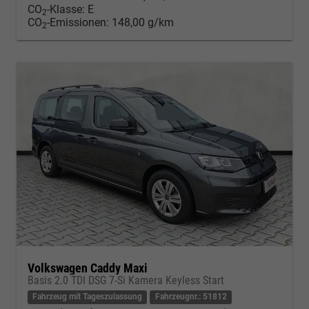
CO
-Klasse:
E
2
CO
-Emissionen:
148,00 g/km
2
Volkswagen Caddy Maxi
Basis 2.0 TDI DSG 7-Si Kamera Keyless Start
Fahrzeug mit Tageszulassung
Fahrzeugnr.: 51812