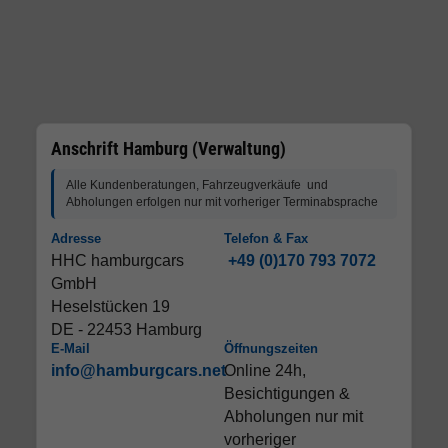
Anschrift Hamburg (Verwaltung)
Alle Kundenberatungen, Fahrzeugverkäufe und
Abholungen erfolgen nur mit vorheriger Terminabsprache
Adresse
Telefon & Fax
HHC hamburgcars
+49 (0)170 793 7072
GmbH
Heselstücken 19
DE - 22453 Hamburg
E-Mail
Öffnungszeiten
info@hamburgcars.net
Online 24h,
Besichtigungen &
Abholungen nur mit
vorheriger